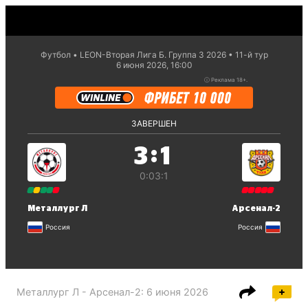
Футбол
LEON-Вторая Лига Б. Группа 3 2026
11-й тур
6 июня 2026, 16:00
ⓘ
Реклама 18+.
ЗАВЕРШЕН
:
3
1
0:0
3:1
Металлург Л
Арсенал-2
Россия
Россия
Металлург Л - Арсенал-2
:
6 июня 2026