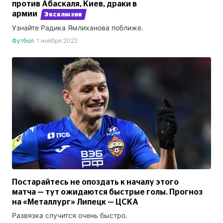
против Абаскаля, Киев, драки в
армии
Эксклюзив
Узнайте Радика Ямлиханова поближе.
Футбол
1 ноября 2022
Постарайтесь не опоздать к началу этого
матча — тут ожидаются быстрые голы. Прогноз
на «Металлург» Липецк — ЦСКА
Развязка случится очень быстро.