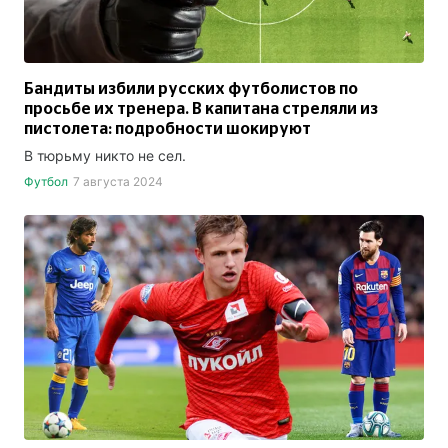
Бандиты избили русских футболистов по
просьбе их тренера. В капитана стреляли из
пистолета: подробности шокируют
В тюрьму никто не сел.
Футбол
7 августа 2024