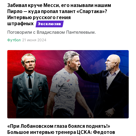
Забивал круче Месси, его называли нашим
Пирло — куда пропал талант «Спартака»?
Интервью русского гения
штрафных
Эксклюзив
Поговорили с Владиславом Пантелеевым.
Футбол
21 июня 2024
«При Лобановском глаза боялся поднять!»
Большое интервью тренера ЦСКА: Федотов