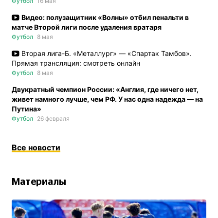
Футбол
16 мая
Видео: полузащитник «Волны» отбил пенальти в
матче Второй лиги после удаления вратаря
Футбол
8 мая
Вторая лига-Б. «Металлург» — «Спартак Тамбов».
Прямая трансляция: смотреть онлайн
Футбол
8 мая
Двукратный чемпион России: «Англия, где ничего нет,
живет намного лучше, чем РФ. У нас одна надежда — на
Путина»
Футбол
26 февраля
Все новости
Материалы