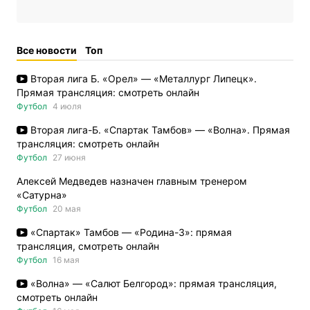
Все новости
Топ
Вторая лига Б. «Орел» — «Металлург Липецк».
Прямая трансляция: смотреть онлайн
Футбол
4 июля
Вторая лига-Б. «Спартак Тамбов» — «Волна». Прямая
трансляция: смотреть онлайн
Футбол
27 июня
Алексей Медведев назначен главным тренером
«Сатурна»
Футбол
20 мая
«Спартак» Тамбов — «Родина-3»: прямая
трансляция, смотреть онлайн
Футбол
16 мая
«Волна» — «Салют Белгород»: прямая трансляция,
смотреть онлайн