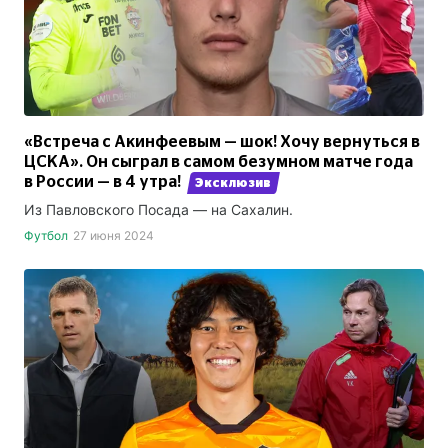
«Встреча с Акинфеевым — шок! Хочу вернуться в
ЦСКА». Он сыграл в самом безумном матче года
в России — в 4 утра!
Эксклюзив
Из Павловского Посада — на Сахалин.
Футбол
27 июня 2024