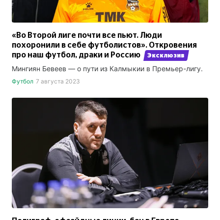
«Во Второй лиге почти все пьют. Люди
похоронили в себе футболистов». Откровения
про наш футбол, драки и Россию
Эксклюзив
Мингиян Бевеев — о пути из Калмыкии в Премьер-лигу.
Футбол
7 августа 2023