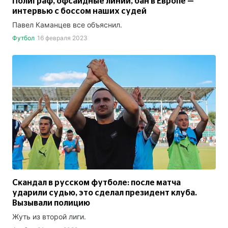
Полиграф, офсайдные линии, бан в Европе —
интервью с боссом наших судей
Павел Каманцев все объяснил.
Футбол
16 февраля 2023
Скандал в русском футболе: после матча
ударили судью, это сделал президент клуба.
Вызывали полицию
Жуть из второй лиги.