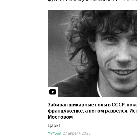
Забивал шикарные голы в СССР, пок
француженке, а потом развелся. Ис
Мостовом
Царь!
Футбол
27 апреля 2025