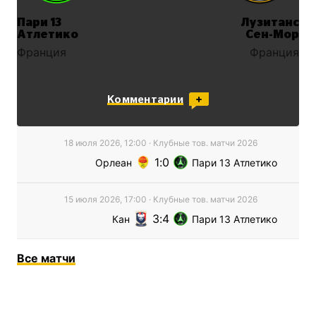
Пари 13
Лузитанс
Атлетико
Сен-Мор
Франция
Франция
Комментарии
18 июля 2026, 12:00
·
Клубные тов. матчи
2026
1
0
Орлеан
Пари 13 Атлетико
15 июля 2026, 17:00
·
Клубные тов. матчи
2026
3
4
Кан
Пари 13 Атлетико
Все
матчи