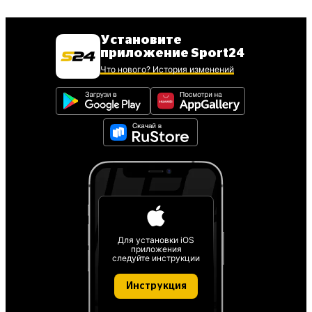
Установите
приложение Sport24
Что нового? История изменений
Для установки iOS
приложения
следуйте инструкции
Инструкция