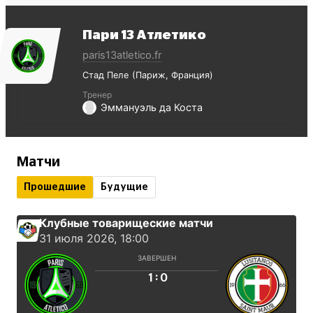
Пари 13 Атлетико
paris13atletico.fr
Стад Пеле
Париж
Франция
Тренер
Эммануэль да Коста
Матчи
Прошедшие
Будущие
Клубные товарищеские матчи
31 июля 2026, 18:00
ЗАВЕРШЕН
:
1
0