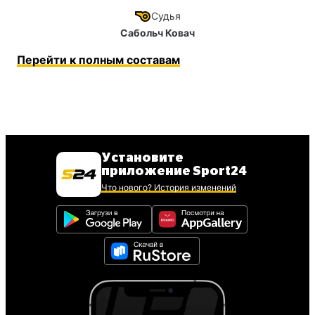
Судья
Сабольч Ковач
Перейти к полным составам
Установите
приложение Sport24
Что нового? История изменений