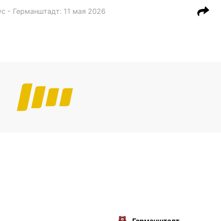
с - Германштадт
:
11 мая 2026
Германштадт