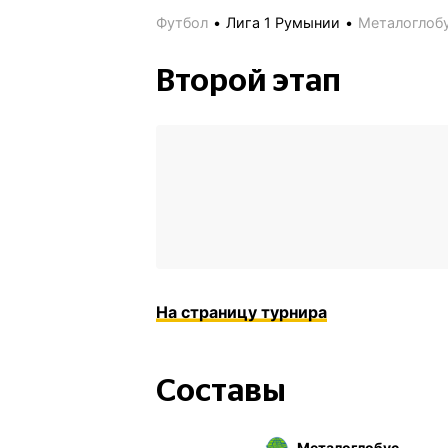
Футбол
Лига 1 Румынии
Металоглобу
Второй этап
На страницу турнира
Составы
Металоглобус