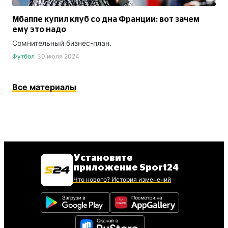
Мбаппе купил клуб со дна Франции: вот зачем
ему это надо
Сомнительный бизнес-план.
Футбол
30 июля 2024
Все материалы
Установите
приложение Sport24
Что нового? История изменений