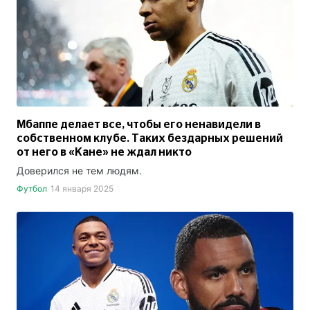
Мбаппе делает все, чтобы его ненавидели в
собственном клубе. Таких бездарных решений
от него в «Кане» не ждал никто
Доверился не тем людям.
Футбол
14 января 2025