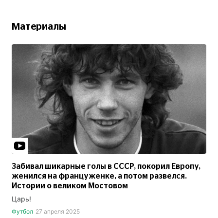
Материалы
Забивал шикарные голы в СССР, покорил Европу,
женился на француженке, а потом развелся.
Истории о великом Мостовом
Царь!
Футбол
27 апреля 2025