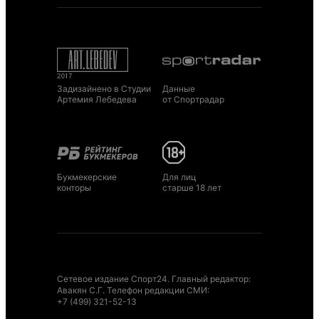
Задизайнено в Студии
Данные
Артемия Лебедева
от Спортрадар
Букмекерские
Для лиц
конторы
старше 18 лет
Сетевое издание Спорт24. Главный редактор:
Авакян С.Г. Телефон редакции СМИ:
+7 (499) 321-52-13