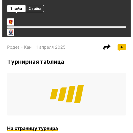
1 тайм
2 тайм
Родез - Кан
:
11 апреля 2025
Турнирная таблица
На страницу турнира