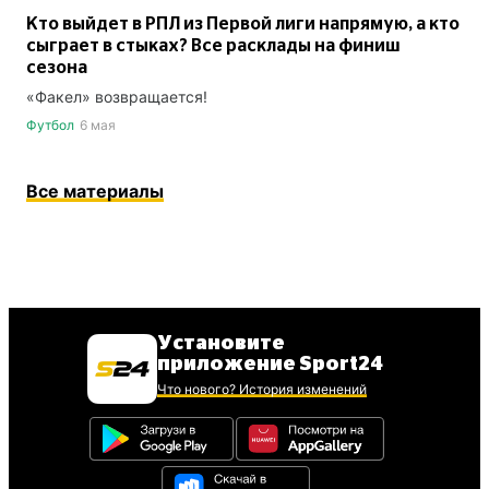
Кто выйдет в РПЛ из Первой лиги напрямую, а кто
сыграет в стыках? Все расклады на финиш
сезона
«Факел» возвращается!
Футбол
6 мая
Все материалы
Установите
приложение Sport24
Что нового? История изменений