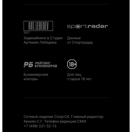
Задизайнено в Студии
Данные
Артемия Лебедева
от Спортрадар
Букмекерские
Для лиц
конторы
старше 18 лет
Сетевое издание Спорт24. Главный редактор:
Авакян С.Г. Телефон редакции СМИ:
+7 (499) 321-52-13