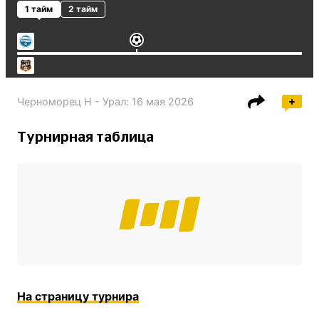
1 тайм
2 тайм
Черноморец Н - Урал
:
16 мая 2026
Турнирная таблица
На страницу турнира