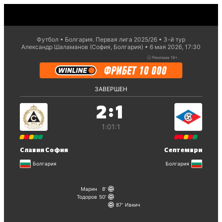
Футбол
Болгария. Первая лига 2025/26
3-й тур
Александр Шаламанов (София, Болгария)
6 мая 2026, 17:30
ⓘ
Реклама 18+.
ЗАВЕРШЕН
:
2
1
1:0
1:1
Славия София
Септември
Болгария
Болгария
Марин
8
Тодоров
50
87
Ивкич