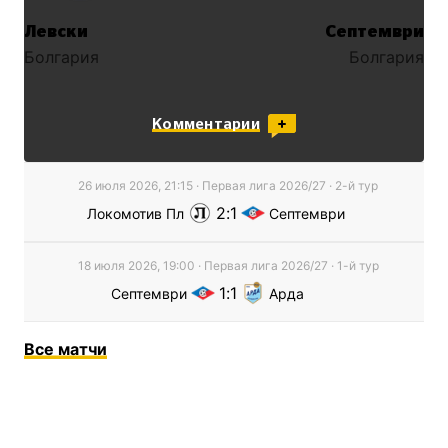
Левски
Септември
Болгария
Болгария
Комментарии
26 июля 2026, 21:15
·
Первая лига
2026/27
· 2-й тур
2
1
Локомотив Пл
Септември
18 июля 2026, 19:00
·
Первая лига
2026/27
· 1-й тур
1
1
Септември
Арда
Все
матчи