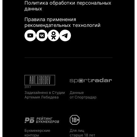
Политика обработки персональных
данных
Правила применения
рекомендательных технологий
Задизайнено в Студии
Данные
Артемия Лебедева
от Спортрадар
Букмекерские
Для лиц
конторы
старше 18 лет