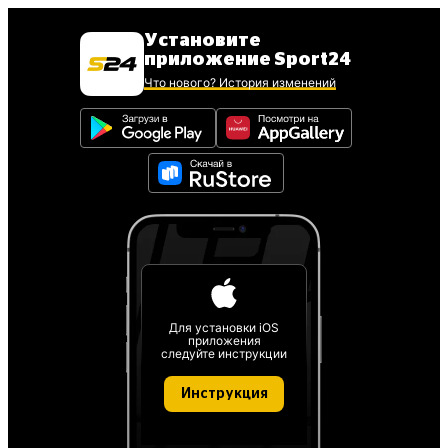
Установите
приложение Sport24
Что нового? История изменений
Для установки iOS
приложения
следуйте инструкции
Инструкция