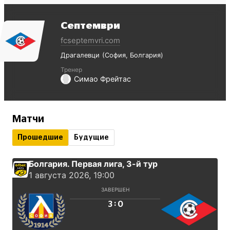
Септември
fcseptemvri.com
Драгалевци
София
Болгария
Тренер
Симао Фрейтас
Матчи
Прошедшие
Будущие
Болгария. Первая лига
, 3-й тур
1 августа 2026, 19:00
ЗАВЕРШЕН
:
3
0