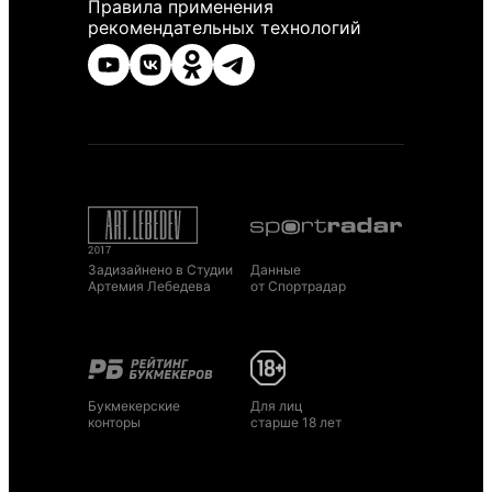
Правила применения
рекомендательных технологий
Задизайнено в Студии
Данные
Артемия Лебедева
от Спортрадар
Букмекерские
Для лиц
конторы
старше 18 лет