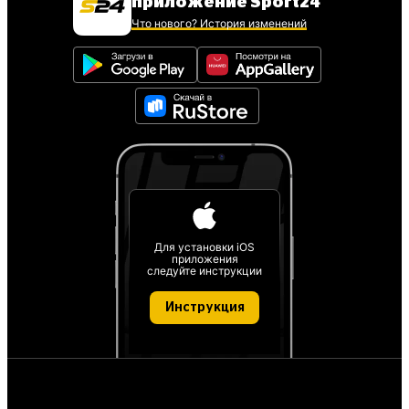
приложение Sport24
Что нового? История изменений
Для установки iOS
приложения
следуйте инструкции
Инструкция