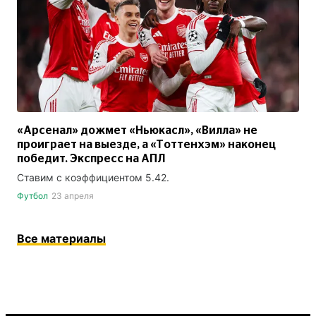
«Арсенал» дожмет «Ньюкасл», «Вилла» не
проиграет на выезде, а «Тоттенхэм» наконец
победит. Экспресс на АПЛ
Ставим с коэффициентом 5.42.
Футбол
23 апреля
Все материалы