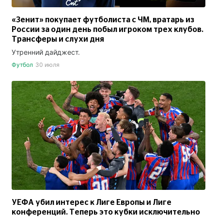
«Зенит» покупает футболиста с ЧМ, вратарь из
России за один день побыл игроком трех клубов.
Трансферы и слухи дня
Утренний дайджест.
Футбол
30 июля
УЕФА убил интерес к Лиге Европы и Лиге
конференций. Теперь это кубки исключительно