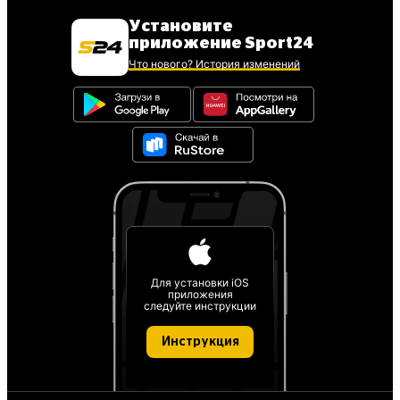
Установите
приложение Sport24
Что нового? История изменений
Для установки iOS
приложения
следуйте инструкции
Инструкция