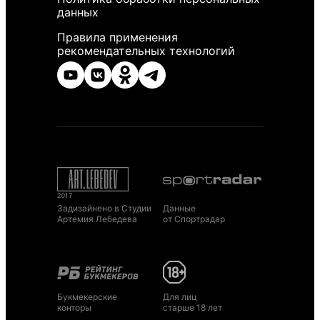
данных
Правила применения
рекомендательных технологий
Задизайнено в Студии
Данные
Артемия Лебедева
от Спортрадар
Букмекерские
Для лиц
конторы
старше 18 лет