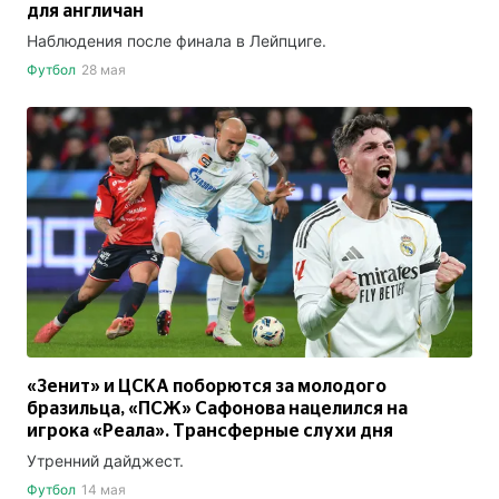
для англичан
Наблюдения после финала в Лейпциге.
Футбол
28 мая
«Зенит» и ЦСКА поборются за молодого
бразильца, «ПСЖ» Сафонова нацелился на
игрока «Реала». Трансферные слухи дня
Утренний дайджест.
Футбол
14 мая