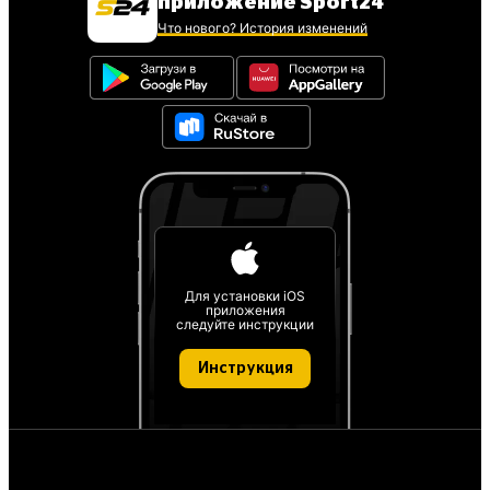
приложение Sport24
Что нового? История изменений
Для установки iOS
приложения
следуйте инструкции
Инструкция