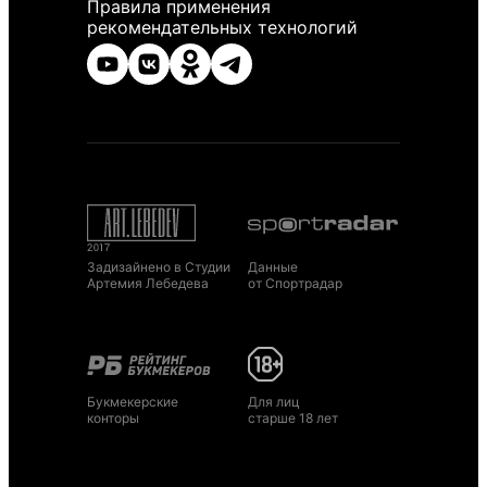
Правила применения
рекомендательных технологий
Задизайнено в Студии
Данные
Артемия Лебедева
от Спортрадар
Букмекерские
Для лиц
конторы
старше 18 лет