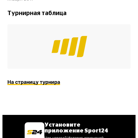
Турнирная таблица
На страницу турнира
Установите
приложение Sport24
Что нового? История изменений