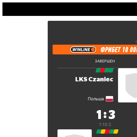
ЗАВЕРШЕН
LKS Czaniec
Польша
:
1
3
1:1
0:2