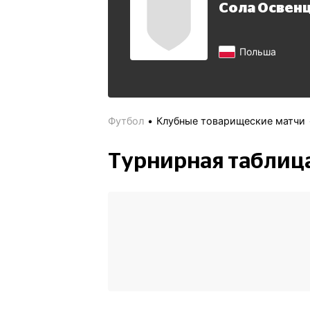
Сола Освен
Польша
Футбол
Клубные товарищеские матчи
Турнирная таблиц