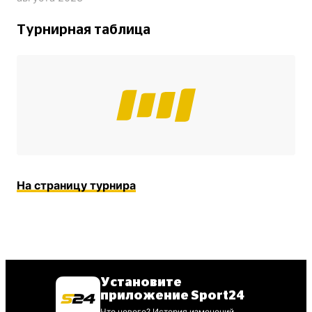
Турнирная таблица
На страницу турнира
Установите
приложение Sport24
Что нового? История изменений