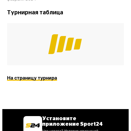
Турнирная таблица
На страницу турнира
Установите
приложение Sport24
Что нового? История изменений