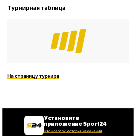
Турнирная таблица
На страницу турнира
Установите
приложение Sport24
Что нового? История изменений