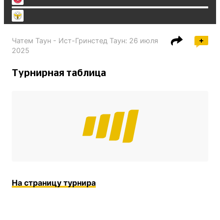
Чатем Таун - Ист-Гринстед Таун
:
26 июля
2025
Турнирная таблица
На страницу турнира