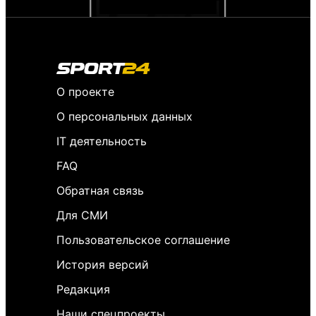
О проекте
О персональных данных
IT деятельность
FAQ
Обратная связь
Для СМИ
Пользовательское соглашение
История версий
Редакция
Наши спецпроекты