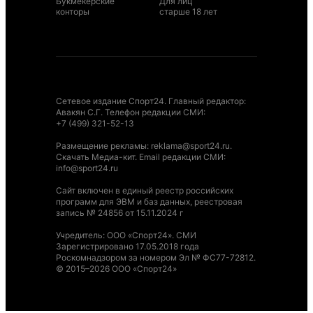
Букмекерские
Для лиц
конторы
старше 18 лет
Сетевое издание Спорт24. Главный редактор:
Авакян С.Г. Телефон редакции СМИ:
+7 (499) 321-52-13
Размещение рекламы
:
reklama@sport24.ru
.
Скачать Медиа-кит
. Email редакции СМИ:
info@sport24.ru
Сайт включен в единый реестр российских
программ для ЭВМ и баз данных, реестровая
запись № 24856 от 15.11.2024 г
Учредитель: ООО «Спорт24». СМИ
Зарегистрировано 17.05.2018 года
Роскомнадзором за номером Эл № ФС77-72812.
© 2015–2026 ООО «Спорт24»