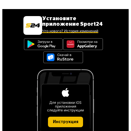
Установите
приложение Sport24
Что нового? История изменений
Для установки iOS
приложения
следуйте инструкции
Инструкция