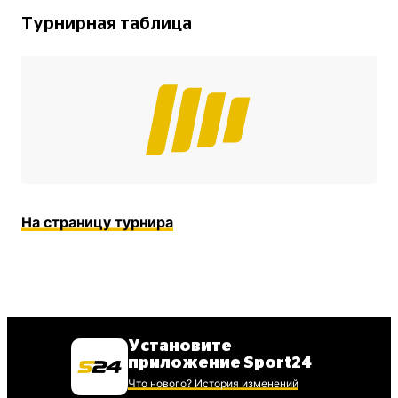
Турнирная таблица
На страницу турнира
Установите
приложение Sport24
Что нового? История изменений