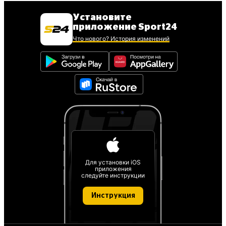
Установите
приложение Sport24
Что нового? История изменений
Для установки iOS
приложения
следуйте инструкции
Инструкция