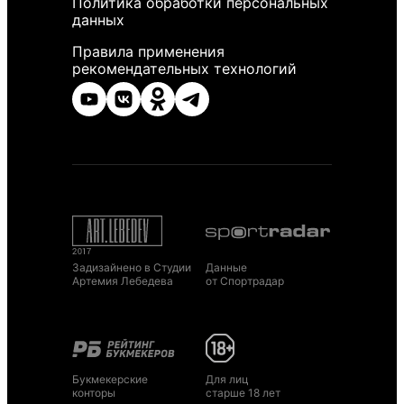
Политика обработки персональных
данных
Правила применения
рекомендательных технологий
Задизайнено в Студии
Данные
Артемия Лебедева
от Спортрадар
Букмекерские
Для лиц
конторы
старше 18 лет