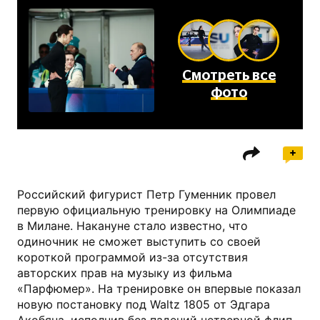
Смотреть все
фото
Российский фигурист Петр Гуменник провел
первую официальную тренировку на Олимпиаде
в Милане. Накануне стало известно, что
одиночник не сможет выступить со своей
короткой программой из-за отсутствия
авторских прав на музыку из фильма
«Парфюмер». На тренировке он впервые показал
новую постановку под Waltz 1805 от Эдгара
Акобяна, исполнив без падений четверной флип-