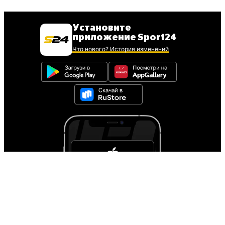
Установите
приложение Sport24
Что нового? История изменений
Для установки iOS
приложения
следуйте инструкции
Инструкция