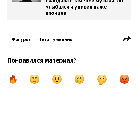
скандала с заменой музыки. Он
улыбался и удивил даже
японцев
Фигурка
Петр Гуменник
Олимпиада
Понравился материал?