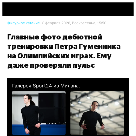
Фигурное катание
8 февраля 2026, Воскресенье, 15:50
Главные фото дебютной
тренировки Петра Гуменника
на Олимпийских играх. Ему
даже проверяли пульс
Галерея Sport24 из Милана.