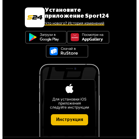
Установите
приложение Sport24
Что нового? История изменений
Для установки iOS
приложения
следуйте инструкции
Инструкция