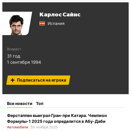
Карлос Сайнс
Испания
Возраст
31
год
1 сентября 1994
Подписаться на игрока
Все новости
Топ
Ферстаппен выиграл Гран-при Катара. Чемпион
Формулы-1 2025 года определится в Абу-Даби
Автомобили
30 ноября 2025