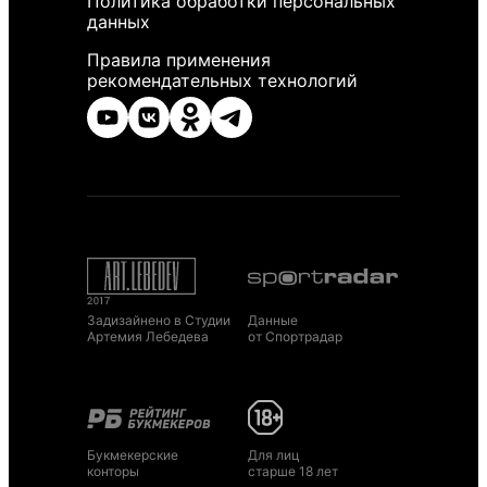
Политика обработки персональных
данных
Правила применения
рекомендательных технологий
Задизайнено в Студии
Данные
Артемия Лебедева
от Спортрадар
Букмекерские
Для лиц
конторы
старше 18 лет