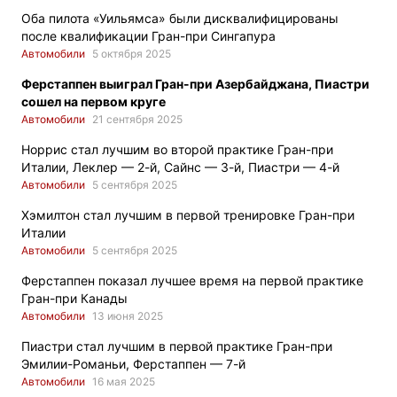
Оба пилота «Уильямса» были дисквалифицированы
после квалификации Гран-при Сингапура
Автомобили
5 октября 2025
Ферстаппен выиграл Гран-при Азербайджана, Пиастри
сошел на первом круге
Автомобили
21 сентября 2025
Норрис стал лучшим во второй практике Гран-при
Италии, Леклер — 2-й, Сайнс — 3-й, Пиастри — 4-й
Автомобили
5 сентября 2025
Хэмилтон стал лучшим в первой тренировке Гран-при
Италии
Автомобили
5 сентября 2025
Ферстаппен показал лучшее время на первой практике
Гран-при Канады
Автомобили
13 июня 2025
Пиастри стал лучшим в первой практике Гран-при
Эмилии-Романьи, Ферстаппен — 7-й
Автомобили
16 мая 2025