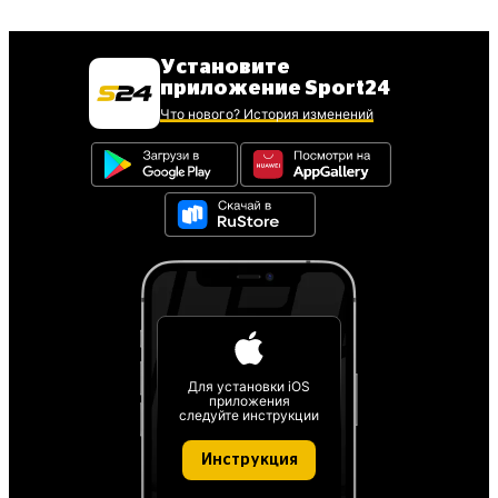
Установите
приложение Sport24
Что нового? История изменений
Для установки iOS
приложения
следуйте инструкции
Инструкция