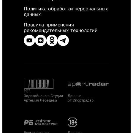
Политика обработки персональных
данных
Правила применения
рекомендательных технологий
Задизайнено в Студии
Данные
Артемия Лебедева
от Спортрадар
Букмекерские
Для лиц