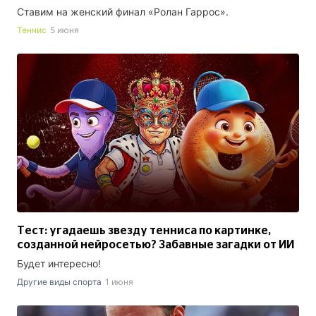
Ставим на женский финал «Ролан Гаррос».
Теннис
5 июня
Тест: угадаешь звезду тенниса по картинке,
созданной нейросетью? Забавные загадки от ИИ
Будет интересно!
Другие виды спорта
1 июня