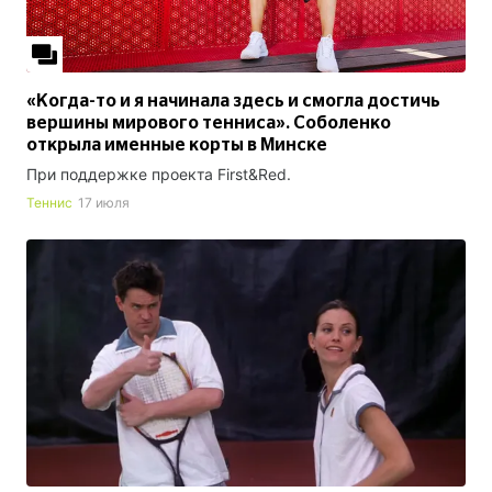
«Когда-то и я начинала здесь и смогла достичь
вершины мирового тенниса». Соболенко
открыла именные корты в Минске
При поддержке проекта First&Red.
Теннис
17 июля