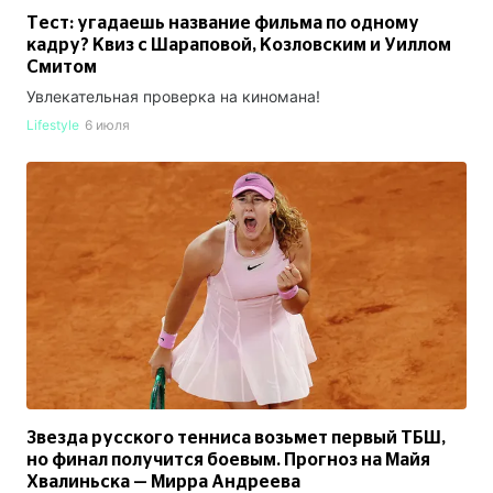
Тест: угадаешь название фильма по одному
кадру? Квиз с Шараповой, Козловским и Уиллом
Смитом
Увлекательная проверка на киномана!
Lifestyle
6 июля
Звезда русского тенниса возьмет первый ТБШ,
но финал получится боевым. Прогноз на Майя
Хвалиньска — Мирра Андреева