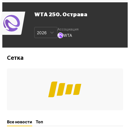
WTA 250. Острава
Ассоциация
2026
WTA
Сетка
Все новости
Топ