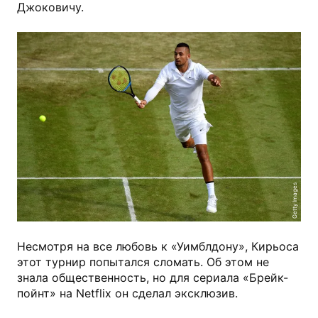
Джоковичу.
Getty Images
Несмотря на все любовь к «Уимблдону», Кирьоса
этот турнир попытался сломать. Об этом не
знала общественность, но для сериала «Брейк-
пойнт» на Netflix он сделал эксклюзив.