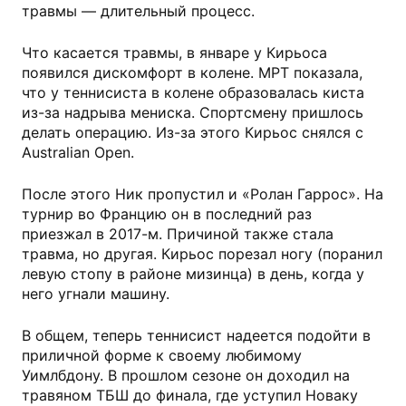
травмы — длительный процесс.
Что касается травмы, в январе у Кирьоса
появился дискомфорт в колене. МРТ показала,
что у теннисиста в колене образовалась киста
из-за надрыва мениска. Спортсмену пришлось
делать операцию. Из-за этого Кирьос снялся с
Australian Open.
После этого Ник пропустил и «Ролан Гаррос». На
турнир во Францию он в последний раз
приезжал в 2017-м. Причиной также стала
травма, но другая. Кирьос порезал ногу (поранил
левую стопу в районе мизинца) в день, когда у
него угнали машину.
В общем, теперь теннисист надеется подойти в
приличной форме к своему любимому
Уимлбдону. В прошлом сезоне он доходил на
травяном ТБШ до финала, где уступил Новаку