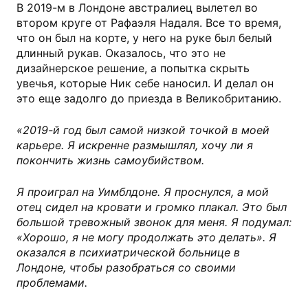
В 2019-м в Лондоне австралиец вылетел во
втором круге от Рафаэля Надаля. Все то время,
что он был на корте, у него на руке был белый
длинный рукав. Оказалось, что это не
дизайнерское решение, а попытка скрыть
увечья, которые Ник себе наносил. И делал он
это еще задолго до приезда в Великобританию.
«2019-й год был самой низкой точкой в моей
карьере. Я искренне размышлял, хочу ли я
покончить жизнь самоубийством.
Я проиграл на Уимблдоне. Я проснулся, а мой
отец сидел на кровати и громко плакал. Это был
большой тревожный звонок для меня. Я подумал:
«Хорошо, я не могу продолжать это делать». Я
оказался в психиатрической больнице в
Лондоне, чтобы разобраться со своими
проблемами.