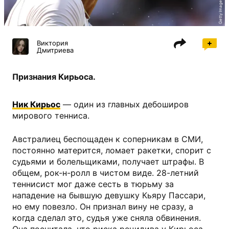
Getty Images
Виктория
Дмитриева
Признания Кирьоса.
Ник Кирьос
— один из главных дебоширов
мирового тенниса.
Австралиец беспощаден к соперникам в СМИ,
постоянно матерится, ломает ракетки, спорит с
судьями и болельщиками, получает штрафы. В
общем, рок-н-ролл в чистом виде. 28-летний
теннисист мог даже сесть в тюрьму за
нападение на бывшую девушку Кьяру Пассари,
но ему повезло. Он признал вину не сразу, а
когда сделал это, судья уже сняла обвинения.