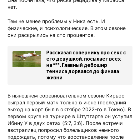
Она посчитала, что риска рецидива у Кирьоса
нет.
Тем не менее проблемы у Ника есть. И
физические, и психологические. В этом сезоне
они раскрылись на сто процентов.
Рассказал сопернику про секс с
его девушкой, посылает всех
на ***. Главный дебошир
тенниса дорвался до финала
жизни
В нынешнем соревновательном сезоне Кирьос
сыграл первый матч только в июне (последний
выход на корт был в октябре 2022-го в Токио). В
первом круге на турнире в Штутгарте он уступил
Ибину У в двух сетах (5:7, 3:6). После встречи
австралиец попросил болельщиков немного
подождать, потому что восстановление после