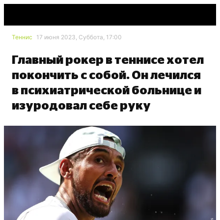
Теннис
17 июня 2023, Суббота, 17:00
Главный рокер в теннисе хотел
покончить с собой. Он лечился
в психиатрической больнице и
изуродовал себе руку