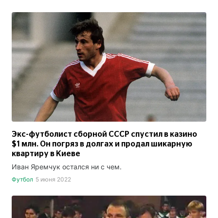
Экс-футболист сборной СССР спустил в казино
$1 млн. Он погряз в долгах и продал шикарную
квартиру в Киеве
Иван Яремчук остался ни с чем.
Футбол
5 июня 2022