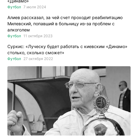
«Динамо»
Футбол
7 июля 2024
Алиев рассказал, за чей счет проходит реабилитацию
Милевский, попавший в больницу из-за проблем с
алкоголем
Футбол
11 октября 2023
Суркис: «Луческу будет работать с киевским «Динамо»
столько, сколько сможет»
Футбол
27 октября 2022