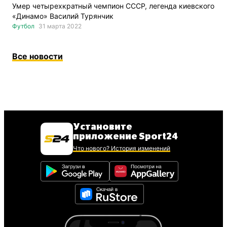
Умер четырехкратный чемпион СССР, легенда киевского
«Динамо» Василий Турянчик
Футбол
31 марта 2022
Все новости
Установите
приложение Sport24
Что нового? История изменений