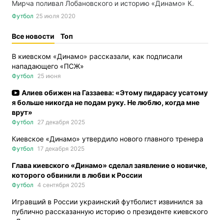
Мирча поливал Лобановского и историю «Динамо» К.
Футбол
25 июля 2020
Все новости
Топ
В киевском «Динамо» рассказали, как подписали
нападающего «ПСЖ»
Футбол
25 июня
Алиев обижен на Газзаева: «Этому пидарасу усатому
я больше никогда не подам руку. Не люблю, когда мне
врут»
Футбол
27 декабря 2025
Киевское «Динамо» утвердило нового главного тренера
Футбол
17 декабря 2025
Глава киевского «Динамо» сделал заявление о новичке,
которого обвинили в любви к России
Футбол
4 сентября 2025
Игравший в России украинский футболист извинился за
публично рассказанную историю о президенте киевского