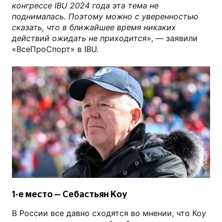
конгрессе IBU 2024 года эта тема не
поднималась. Поэтому можно с уверенностью
сказать, что в ближайшее время никаких
действий ожидать не приходится»
, — заявили
«ВсеПроСпорт» в IBU.
Getty Images
1-е место — Себастьян Коу
В России все давно сходятся во мнении, что Коу