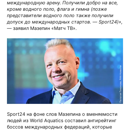
международную арену. Получили добро на все,
кроме водного поло, флага и гимна (позже
представители водного поло также получили
допуск до международных стартов. — Sport24)»,
— заявил Мазепин «Матч ТВ».
Пелагия Тихонова, РИА Новости
Sport24 на фоне слов Мазепина о вменяемости
людей из World Aquatics составил антирейтинг
боссов международных федераций, которые