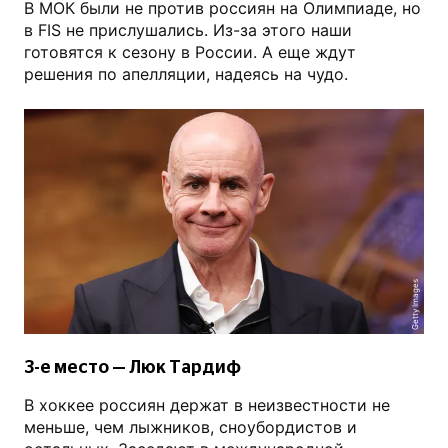
В МОК были не против россиян на Олимпиаде, но
в FIS не прислушались. Из-за этого наши
готовятся к сезону в России. А еще ждут
решения по апелляции, надеясь на чудо.
Getty Images
3-е место — Люк Тардиф
В хоккее россиян держат в неизвестности не
меньше, чем лыжников, сноубордистов и