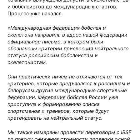
и бобслеистов до международных стартов.
Процесс уже начался.
«Международная федерация бобслея и
скелетона направила в адрес нашей федерации
официальное письмо, в котором были
обозначены критерии присвоения нейтрального
статуса российским бобслеистам и
скелетонистам.
Они практически ничем не отличаются от тех
критериев, которые предъявляют к россиянам и
белорусам другие международные спортивные
федерации. Федерация бобслея России уже
приступила к формированию списка
спортсменов и тренеров, которые будут
претендовать на нейтральный статус.
Мы также намерены провести переговоры с IBSF
по поводу снижения стоимости проверки одной