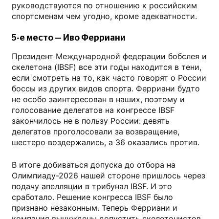
руководствуются по отношению к российским
спортсменам чем угодно, кроме адекватности.
5-е место — Иво Ферриани
Президент Международной федерации бобслея и
скелетона (IBSF) все эти годы находится в тени,
если смотреть на то, как часто говорят о России
боссы из других видов спорта. Ферриани будто
не особо заинтересован в наших, поэтому и
голосование делегатов на конгрессе IBSF
закончилось не в пользу России: девять
делегатов проголосовали за возвращение,
шестеро воздержались, а 36 оказались против.
В итоге добиваться допуска до отбора на
Олимпиаду-2026 нашей стороне пришлось через
подачу апелляции в трибунал IBSF. И это
сработало. Решение конгресса IBSF было
признано незаконным. Теперь Ферриани и
компания вынуждены допустить скелетонистов