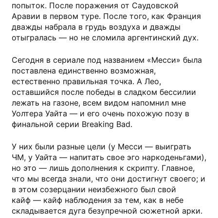
попыток. После поражения от Саудовской
Аравии в первом туре. После того, как Франция
дважды набрала в грудь воздуха и дважды
отыгралась — но не сломила аргентинский дух.
Сегодня в сериале под названием «Месси» была
поставлена единственно возможная,
естественно правильная точка. А Лео,
оставшийся после победы в сладком бессилии
лежать на газоне, всем видом напомнил мне
Уолтера Уайта — и его очень похожую позу в
финальной серии Breaking Bad.
У них были разные цели (у Месси — выиграть
ЧМ, у Уайта — напитать свое эго наркоденьгами),
но это — лишь дополнения к скрипту. Главное,
что мы всегда знали, что они достигнут своего; и
в этом созерцании неизбежного был свой
кайф — кайф наблюдения за тем, как в небе
складывается дуга безупречной сюжетной арки.