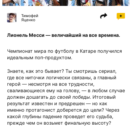
Тимофей
Яценко
Лионель Месси — величайший на все времена.
Чемпионат мира по футболу в Катаре получился
идеальным поп-продуктом.
Знаете, как это бывает? Ты смотришь сериал,
где все ниточки логически связаны, а главный
герой — несмотря на все трудности,
сваливающиеся ему на голову, — в любом случае
должен дошагать до
своей победы
. Итоговый
результат известен и предрешен — но как
именно протагонист доберется до цели? Через
какой глубины падение проведет его судьба,
прежде чем он возьмет финальную высоту?