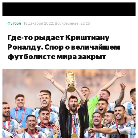
Футбол
18 декабря 2022, Воскресенье, 22:25
Где-то рыдает Криштиану
Роналду. Спор о величайшем
футболисте мира закрыт
Getty Images