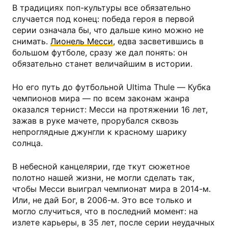
В традициях поп-культуры все обязательно
случается под конец: победа героя в первой
серии означала бы, что дальше кино можно не
снимать.
Лионель Месси
, едва засветившись в
большом футболе, сразу же дал понять: он
обязательно станет величайшим в истории.
Но его путь до футбольной Ultima Thule — Кубка
чемпионов мира — по всем законам жанра
оказался тернист: Месси на протяжении 16 лет,
зажав в руке мачете, прорубался сквозь
непроглядные джунгли к красному шарику
солнца.
В небесной канцелярии, где ткут сюжетное
полотно нашей жизни, не могли сделать так,
чтобы Месси выиграл чемпионат мира в 2014-м.
Или, не дай Бог, в 2006-м. Это все только и
могло случиться, что в последний момент: на
излете карьеры, в 35 лет, после серии неудачных