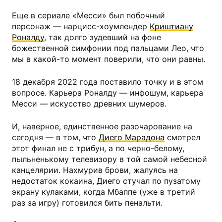
Еще в сериале «Месси» был побочный
персонаж — нарцисс-хоумлендер
Криштиану
Роналду
, так долго зудевший на фоне
божественной симфонии под пальцами Лео, что
мы в какой-то момент поверили, что они равны.
18 декабря 2022 года поставило точку и в этом
вопросе. Карьера Роналду — инфошум, карьера
Месси — искусство древних шумеров.
И, наверное, единственное разочарование на
сегодня — в том, что
Диего Марадона
смотрел
этот финал не с трибун, а по черно-белому,
пыльненькому телевизору в той самой небесной
канцелярии. Нахмурив брови, жалуясь на
недостаток кокаина, Диего стучал по пузатому
экрану кулаками, когда Мбаппе (уже в третий
раз за игру) готовился бить пенальти.