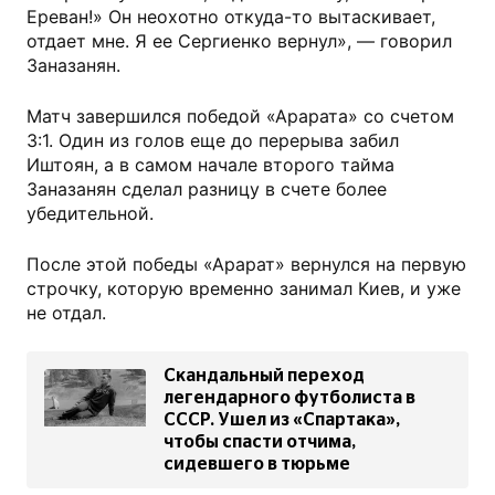
Ереван!» Он неохотно откуда-то вытаскивает,
отдает мне. Я ее Сергиенко вернул», — говорил
Заназанян.
Матч завершился победой «Арарата» со счетом
3:1. Один из голов еще до перерыва забил
Иштоян, а в самом начале второго тайма
Заназанян сделал разницу в счете более
убедительной.
После этой победы «Арарат» вернулся на первую
строчку, которую временно занимал Киев, и уже
не отдал.
Скандальный переход
легендарного футболиста в
СССР. Ушел из «Спартака»,
чтобы спасти отчима,
сидевшего в тюрьме