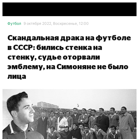
Футбол
9 октября 2022, Воскресенье, 12:00
Скандальная драка на футболе
в СССР: бились стенка на
стенку, судье оторвали
эмблему, на Симоняне не было
лица