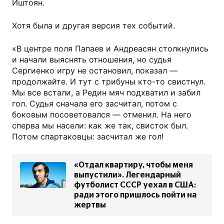
Иштоян.
Хотя была и другая версия тех событий.
«В центре поля Папаев и Андреасян столкнулись
и начали выяснять отношения, но судья
Сергиенко игру не остановил, показал —
продолжайте. И тут с трибуны кто-то свистнул.
Мы все встали, а Редин мяч подхватил и забил
гол. Судья сначала его засчитал, потом с
боковым посоветовался — отменил. На него
сперва мы насели: как же так, свисток был.
Потом спартаковцы: засчитал же гол!
«Отдал квартиру, чтобы меня
выпустили». Легендарный
футболист СССР уехал в США:
ради этого пришлось пойти на
жертвы