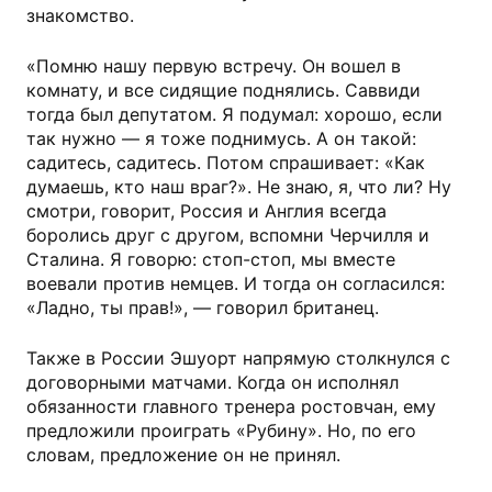
знакомство.
«Помню нашу первую встречу. Он вошел в
комнату, и все сидящие поднялись. Саввиди
тогда был депутатом. Я подумал: хорошо, если
так нужно — я тоже поднимусь. А он такой:
садитесь, садитесь. Потом спрашивает: «Как
думаешь, кто наш враг?». Не знаю, я, что ли? Ну
смотри, говорит, Россия и Англия всегда
боролись друг с другом, вспомни Черчилля и
Сталина. Я говорю: стоп-стоп, мы вместе
воевали против немцев. И тогда он согласился:
«Ладно, ты прав!», — говорил британец.
Также в России Эшуорт напрямую столкнулся с
договорными матчами. Когда он исполнял
обязанности главного тренера ростовчан, ему
предложили проиграть «Рубину». Но, по его
словам, предложение он не принял.