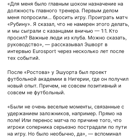
«Для меня было главным шоком назначение на
должность главного тренера. Первым делом
меня попросили… бросить игру. Проиграть матч
«Рубину». Я сказал, что не намерен этого делать,
и мы сыграли с казанцами вничью — 1:1. Кто
просил? Важные люди из клуба. Можно сказать,
руководство», — рассказывал Эшворт в
интервью Eurosport через несколько лет после
тех событий.
После «Ростова» у Эшуорта был проект
футбольной академии в Нигерии, где он получил
новый опыт. Причем, не совсем позитивный и
совсем не футбольный.
«Были не очень веселые моменты, связанные с
удержанием заложников, например. Прямо на
поле! Или перенос матча по причине того, что
игроки соперника серьезно пострадали по пути
на игру. Но было необычно, да», — вспоминал