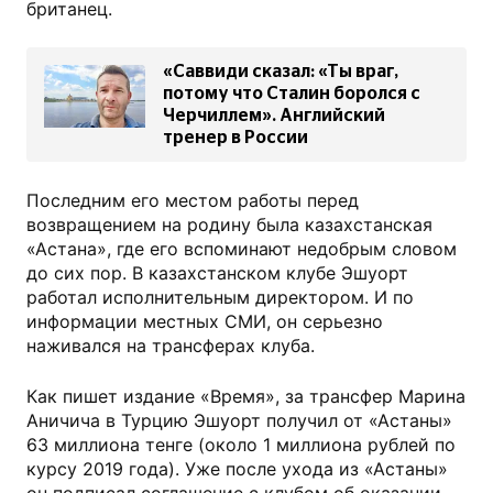
британец.
«Саввиди сказал: «Ты враг,
потому что Сталин боролся с
Черчиллем». Английский
тренер в России
Последним его местом работы перед
возвращением на родину была казахстанская
«Астана», где его вспоминают недобрым словом
до сих пор. В казахстанском клубе Эшуорт
работал исполнительным директором. И по
информации местных СМИ, он серьезно
наживался на трансферах клуба.
Как пишет издание «Время», за трансфер Марина
Аничича в Турцию Эшуорт получил от «Астаны»
63 миллиона тенге (около 1 миллиона рублей по
курсу 2019 года). Уже после ухода из «Астаны»
он подписал соглашение с клубом об оказании