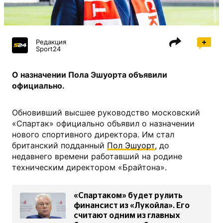
spartak.com
Редакция
Sport24
О назначении Пола Эшуорта объявили
официально.
Обновивший высшее руководство московский
«Спартак» официально объявил о назначении
нового спортивного директора. Им стал
британский подданный
Пол Эшуорт
, до
недавнего времени работавший на родине
техническим директором «Брайтона».
«Спартаком» будет рулить
финансист из «Лукойла». Его
считают одним из главных