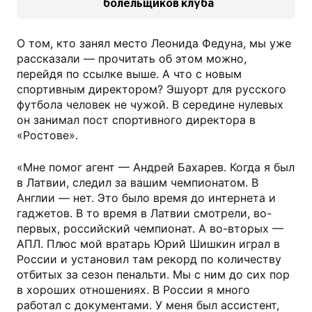
болельщиков клуба
О том, кто занял место Леонида Федуна, мы уже
рассказали — прочитать об этом можно,
перейдя по ссылке выше. А что с новым
спортивным директором? Эшуорт для русского
футбола человек не чужой. В середине нулевых
он занимал пост спортивного директора в
«Ростове».
«Мне помог агент — Андрей Бахарев. Когда я был
в Латвии, следил за вашим чемпионатом. В
Англии — нет. Это было время до интернета и
гаджетов. В то время в Латвии смотрели, во-
первых, российский чемпионат. А во-вторых —
АПЛ. Плюс мой вратарь Юрий Шишкин играл в
России и установил там рекорд по количеству
отбитых за сезон пенальти. Мы с ним до сих пор
в хороших отношениях. В России я много
работал с документами. У меня был ассистент,