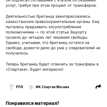
услуг, требуя при этом процент от трансферов.
Деятельностью британца заинтересовались
казахстанские правоохранительные органы. Ему
пытались предъявить злоупотребление
полномочиями — по этой статье Эшуорту
грозило до четырех лет лишения свободы.
Однако, учитывая, что британец остался на
свободе, довести дело до ума у следователей не
получилось.
Теперь британец будет отвечать за трансферы в
«Спартаке». Будет интересно!
РПЛ
ФК Спартак Москва
Пол Эшуорт
ФК Ростов
Иван Саввиди
Понравился материал?