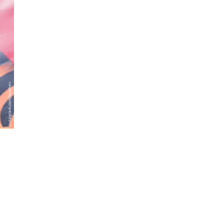
instagram.com/layshev