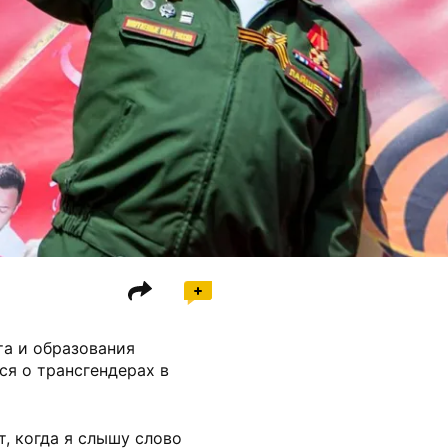
та и образования
ся о трансгендерах в
т, когда я слышу слово