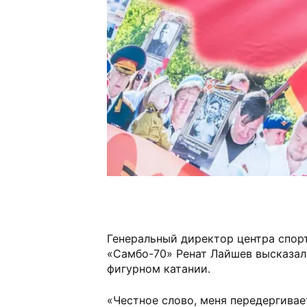
Генеральный директор центра спор
«Самбо-70» Ренат Лайшев высказал
фигурном катании.
«Честное слово, меня передергивае