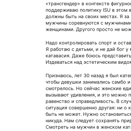
«трансгендер» в контексте фигурно
поддерживаю политику ISU в этом в
должны быть на своих местах. Я за
мужчины соревнуются с мужчинами
женщинами. Другого просто не мож
Надо контролировать спорт и остав
Я работаю с детьми, и не дай бог у 
катавасия. Даже боюсь представить
Издеваться над эстетическим видом
Признаюсь, лет 30 назад я был кате
чтобы девушки занимались самбо и
смотрелось. Но сейчас женские еди
вызывают удивления, и это можно 
равенство и справедливость. В слу
ситуация совершенно другая: ни о 
быть не может. Нужно остановиться
никуда. Нам следует сохранять при
Смотреть на мужчин в женском кат