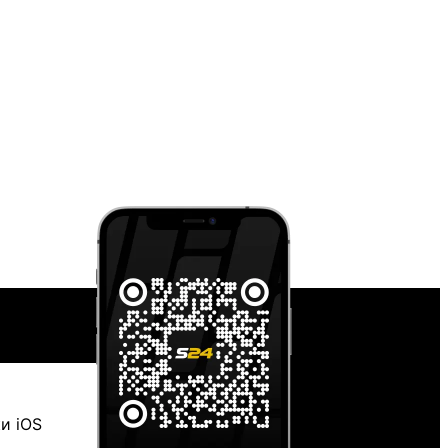
и iOS