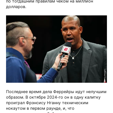
по тогдашним правилам чеком на миллион
долларов.
Getty Images
Последнее время дела Феррейры идут нелучшим
образом. В октябре 2024-го он в одну калитку
проиграл Фрэнсису Нганну техническим
нокаутом в первом раунде, и, что