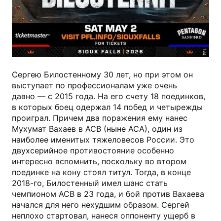
PFL
Сергею Билостенному 30 лет, но при этом он
выступает по профессионалам уже очень
давно — с 2015 года. На его счету 18 поединков,
в которых боец одержал 14 побед и четырежды
проиграл. Причем два поражения ему нанес
Мухумат Вахаев в ACB (ныне ACA), один из
наиболее именитых тяжеловесов России. Это
двухсерийное противостояние особенно
интересно вспомнить, поскольку во втором
поединке на кону стоял титул. Тогда, в конце
2018-го, Билостенный имел шанс стать
чемпионом ACB в 23 года, и бой против Вахаева
начался для него нехудшим образом. Сергей
неплохо стартовал, нанеся оппоненту ущерб в