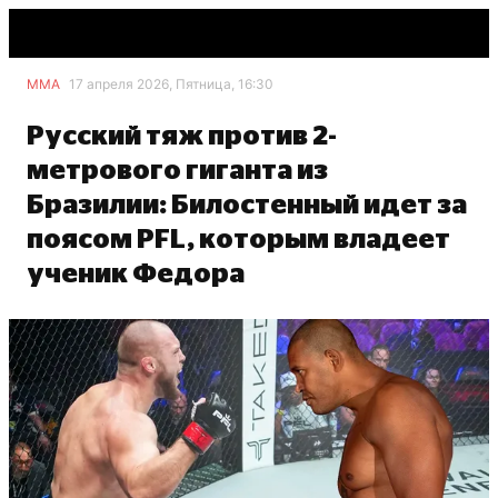
ММА
17 апреля 2026, Пятница, 16:30
Русский тяж против 2-
метрового гиганта из
Бразилии: Билостенный идет за
поясом PFL, которым владеет
ученик Федора