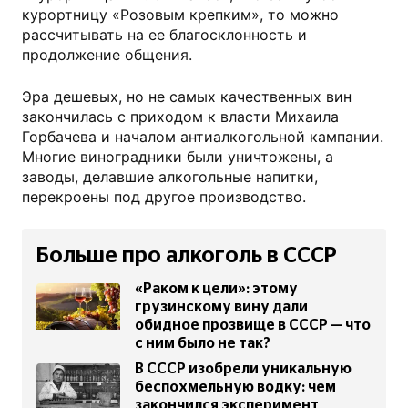
курортницу «Розовым крепким», то можно
рассчитывать на ее благосклонность и
продолжение общения.
Эра дешевых, но не самых качественных вин
закончилась с приходом к власти Михаила
Горбачева и началом антиалкогольной кампании.
Многие виноградники были уничтожены, а
заводы, делавшие алкогольные напитки,
перекроены под другое производство.
Больше про алкоголь в СССР
«Раком к цели»: этому
грузинскому вину дали
обидное прозвище в СССР — что
с ним было не так?
В СССР изобрели уникальную
беспохмельную водку: чем
закончился эксперимент