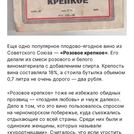
Еще одно популярное плодово-ягодное вино из
Советского Союза —
«Розовое крепкое»
. Его
делали из смеси розового и белого
виноматериала с добавлением спирта. Крепость
вина составляла 18%, а стоила бутылка объемом
0,7 литра не очень дорого — два рубля.
«Розовое крепкое» тоже не избежало обидных
прозвищ — «поздняя любовь» и «муж далеко».
Дело в том, что это вино пользовалось спросом
на черноморском побережье, куда съезжались
отдыхающие со всей страны. Среди них были и
одинокие женщины, которых называли
«курортницами». Считалось, что если угостить