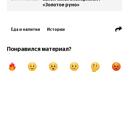
«Золотое руно»
Еда и напитки
Истории
Понравился материал?