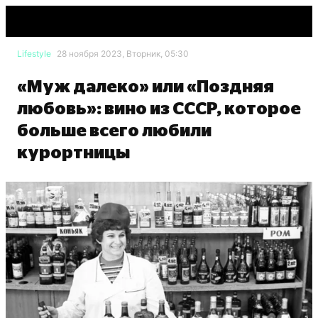
Lifestyle
28 ноября 2023, Вторник, 05:30
«Муж далеко» или «Поздняя
любовь»: вино из СССР, которое
больше всего любили
курортницы