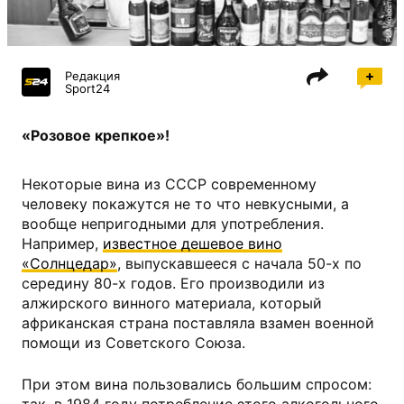
РИА Новости
Редакция
Sport24
«Розовое крепкое»!
Некоторые вина из СССР современному
человеку покажутся не то что невкусными, а
вообще непригодными для употребления.
Например,
известное дешевое вино
«Солнцедар»
, выпускавшееся с начала 50-х по
середину 80-х годов. Его производили из
алжирского винного материала, который
африканская страна поставляла взамен военной
помощи из Советского Союза.
При этом вина пользовались большим спросом: