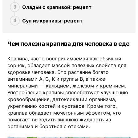
Оладьи с крапивой: рецепт
3
Суп из крапивы: рецепт
4
Чем полезна крапива для человека в еде
Крапива, часто воспринимаемая как обычный
сорняк, обладает массой полезных свойств для
здоровья человека. Это растение богато
витаминами A, C, K и группы B, а также
минералами — кальцием, железом и кремнием.
Употребление крапивы способствует улучшению
кровообращения, детоксикации организма,
укреплению костей и суставов. Кроме того,
крапива обладает мочегонным эффектом, что
помогает выводить лишнюю жидкость из
организма и бороться с отеками.