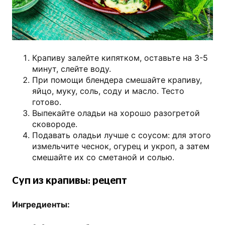
shutterstock.com
Крапиву залейте кипятком, оставьте на 3-5
минут, слейте воду.
При помощи блендера смешайте крапиву,
яйцо, муку, соль, соду и масло. Тесто
готово.
Выпекайте оладьи на хорошо разогретой
сковороде.
Подавать оладьи лучше с соусом: для этого
измельчите чеснок, огурец и укроп, а затем
смешайте их со сметаной и солью.
Суп из крапивы: рецепт
Ингредиенты: