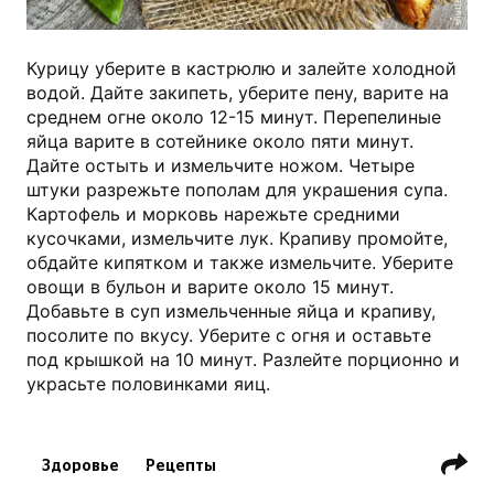
Курицу уберите в кастрюлю и залейте холодной
водой. Дайте закипеть, уберите пену, варите на
среднем огне около 12-15 минут. Перепелиные
яйца варите в сотейнике около пяти минут.
Дайте остыть и измельчите ножом. Четыре
штуки разрежьте пополам для украшения супа.
Картофель и морковь нарежьте средними
кусочками, измельчите лук. Крапиву промойте,
обдайте кипятком и также измельчите. Уберите
овощи в бульон и варите около 15 минут.
Добавьте в суп измельченные яйца и крапиву,
посолите по вкусу. Уберите с огня и оставьте
под крышкой на 10 минут. Разлейте порционно и
украсьте половинками яиц.
Здоровье
Рецепты