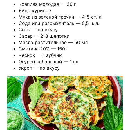
Крапива молодая — 30 г
Яйцо куриное
Мука из зеленой гречки — 4-5 ст. л.
Сода или разрыхлитель — 0,5 ч. л.
Соль — по вкусу
Сахар — 2-3 щепотки
Масло растительное — 50 мл
Сметана 20% — 150 г
Чеснок — 1 зубчик
Огурец небольшой — 1 шт
Укроп — по вкусу