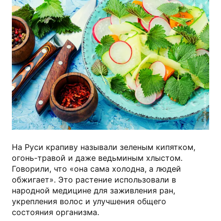
shutterstock.com
На Руси крапиву называли зеленым кипятком,
огонь-травой и даже ведьминым хлыстом.
Говорили, что «она сама холодна, а людей
обжигает». Это растение использовали в
народной медицине для заживления ран,
укрепления волос и улучшения общего
состояния организма.