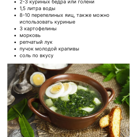
2-3 куриных бедра или голени
1,5 литра воды
8-10 перепелиных яиц, также можно
использовать куриные
3 картофелины
морковь
репчатый лук
пучок молодой крапивы
соль по вкусу
shutterstock.com