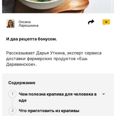
shutterstock.com
Оксана
Ларюшкина
И два рецепта бонусом.
Рассказывает Дарья Уткина, эксперт сервиса
доставки фермерских продуктов «Ешь
Деревенское».
Содержание
Чем полезна крапива для человека в
1
еде
Что приготовить из крапивы
2