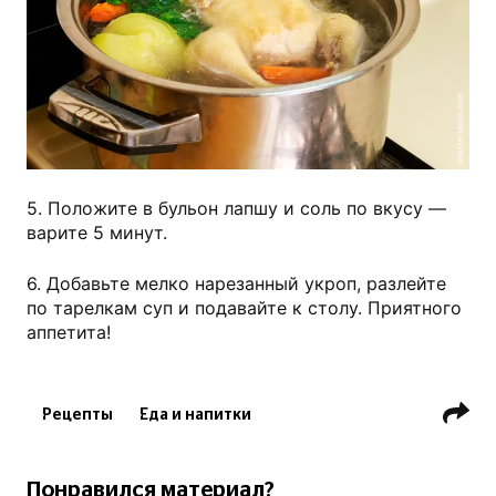
shutterstock.com
5. Положите в бульон лапшу и соль по вкусу —
варите 5 минут.
6. Добавьте мелко нарезанный укроп, разлейте
по тарелкам суп и подавайте к столу. Приятного
аппетита!
Рецепты
Еда и напитки
Понравился материал?