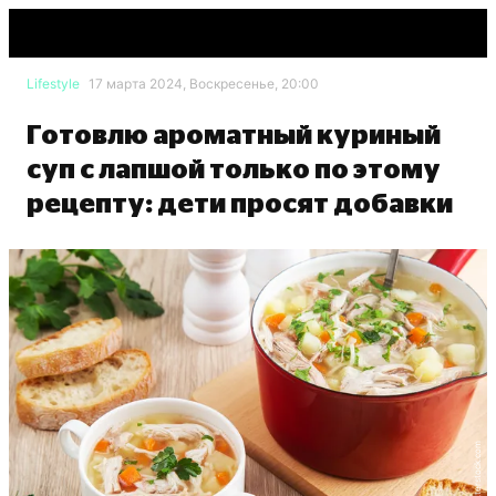
Lifestyle
17 марта 2024, Воскресенье, 20:00
Готовлю ароматный куриный
суп с лапшой только по этому
рецепту: дети просят добавки
shutterstock.com