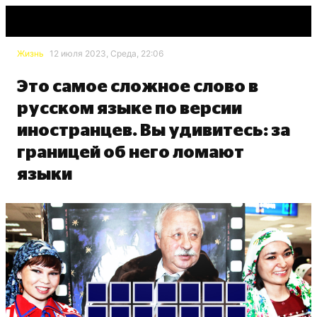
Жизнь
12 июля 2023, Среда, 22:06
Это самое сложное слово в
русском языке по версии
иностранцев. Вы удивитесь: за
границей об него ломают
языки