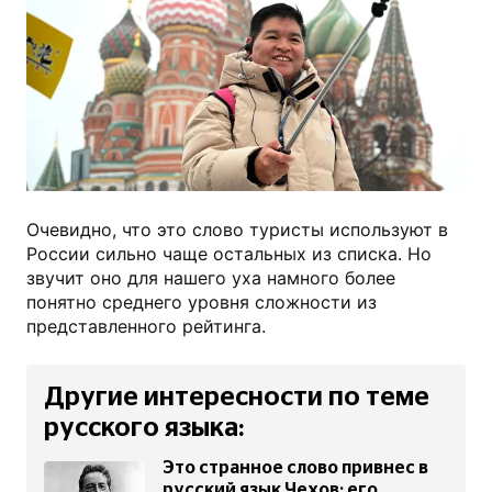
РИА Новости
Очевидно, что это слово туристы используют в
России сильно чаще остальных из списка. Но
звучит оно для нашего уха намного более
понятно среднего уровня сложности из
представленного рейтинга.
Другие интересности по теме
русского языка:
Это странное слово привнес в
русский язык Чехов: его