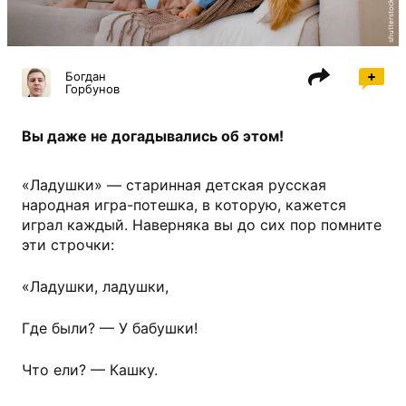
shutterstock.com
Богдан
Горбунов
Вы даже не догадывались об этом!
«Ладушки» — старинная детская русская
народная игра-потешка, в которую, кажется
играл каждый. Наверняка вы до сих пор помните
эти строчки:
«Ладушки, ладушки,
Где были? — У бабушки!
Что ели? — Кашку.