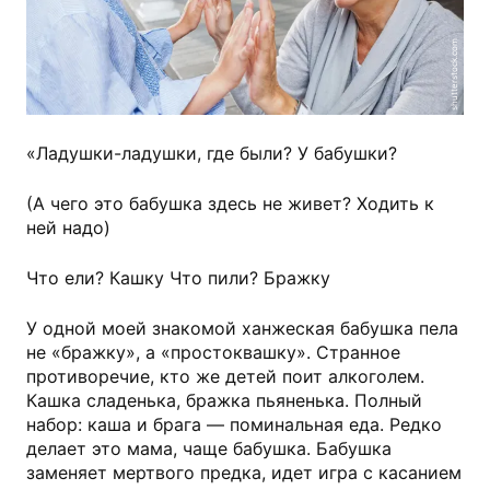
shutterstock.com
«Ладушки-ладушки, где были? У бабушки?
(А чего это бабушка здесь не живет? Ходить к
ней надо)
Что ели? Кашку Что пили? Бражку
У одной моей знакомой ханжеская бабушка пела
не «бражку», а «простоквашку». Странное
противоречие, кто же детей поит алкоголем.
Кашка сладенька, бражка пьяненька. Полный
набор: каша и брага — поминальная еда. Редко
делает это мама, чаще бабушка. Бабушка
заменяет мертвого предка, идет игра с касанием