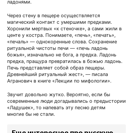
ладонями.
Через стену в пещере осуществляется
магический контакт с умершими предками.
Хоронили мертвых «к стеночке», а сами жили в
центе у костра. Понимаете, «печь», «печать»,
«печаль» — однокоренные слова. Сохранение
ритуальной чистоты печи — «печь ладонь
божья», изначально не бога, а предка. Ладонь
предка, пращура превратилась в божью ладонь.
Печь представляет собой образ пещеры.
Древнейший ритуальный жест», — писала
Агранович в книге «Лекции по мифологии».
Звучит довольно жутко. Вероятно, если бы
современные люди догадывались о предыстории
«Ладушек», то напевать эту песню детям
многие бы не стали.