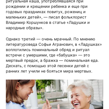
ритуальная каша, употреблявшаяся при
рождении и крещении ребенка и еще при
годовых праздниках повитух, рожениц и
маленьких детей», — писал фольклорист
Владимир Коршунков в статье «Ладушки и
народные образы».
Однако третий — очень мрачный. По мнению
литературоведа Софьи Агранович, в «Ладушках»
воплотились поминальный обряд и ритуал
встречи с умершими, где «бабушка» — это
мертвый предок, а бражка — поминальная еда.
Дескать, с помощью этой песенки детей с
ранних лет учили не бояться мира мертвых.