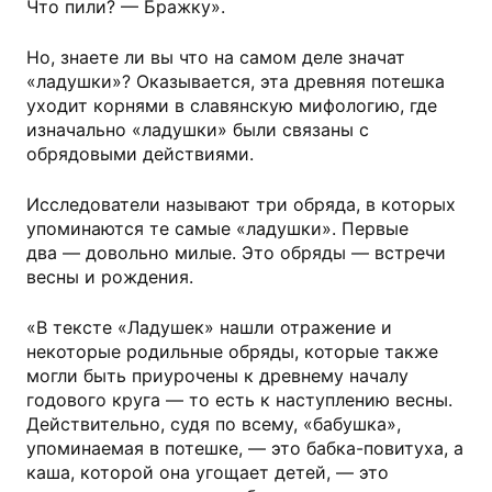
Что пили? — Бражку».
Но, знаете ли вы что на самом деле значат
«ладушки»? Оказывается, эта древняя потешка
уходит корнями в славянскую мифологию, где
изначально «ладушки» были связаны с
обрядовыми действиями.
Исследователи называют три обряда, в которых
упоминаются те самые «ладушки». Первые
два — довольно милые. Это обряды — встречи
весны и рождения.
«В тексте «Ладушек» нашли отражение и
некоторые родильные обряды, которые также
могли быть приурочены к древнему началу
годового круга — то есть к наступлению весны.
Действительно, судя по всему, «бабушка»,
упоминаемая в потешке, — это бабка-повитуха, а
каша, которой она угощает детей, — это