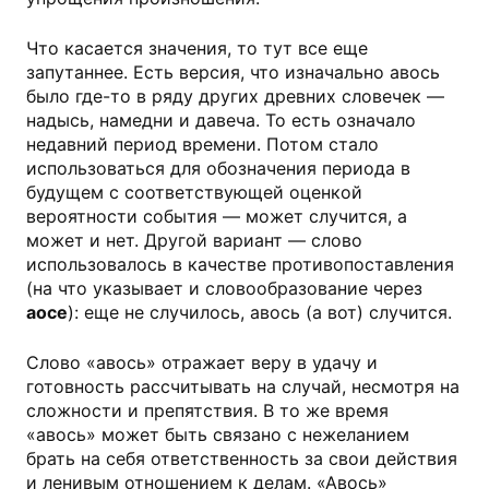
Что касается значения, то тут все еще
запутаннее. Есть версия, что изначально авось
было где-то в ряду других древних словечек —
надысь, намедни и давеча. То есть означало
недавний период времени. Потом стало
использоваться для обозначения периода в
будущем с соответствующей оценкой
вероятности события — может случится, а
может и нет. Другой вариант — слово
использовалось в качестве противопоставления
(на что указывает и словообразование через
аосе
): еще не случилось, авось (а вот) случится.
Слово «авось» отражает веру в удачу и
готовность рассчитывать на случай, несмотря на
сложности и препятствия. В то же время
«авось» может быть связано с нежеланием
брать на себя ответственность за свои действия
и ленивым отношением к делам. «Авось»