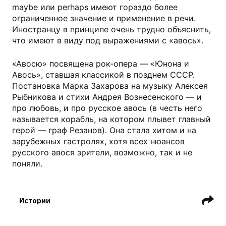
maybe или perhaps имеют гораздо более
ограниченное значение и применение в речи.
Иностранцу в принципе очень трудно объяснить,
что имеют в виду под выражениями с «авось».
«Авосю» посвящена рок-опера — «Юнона и
Авось», ставшая классикой в позднем СССР.
Постановка Марка Захарова на музыку Алексея
Рыбникова и стихи Андрея Вознесенского — и
про любовь, и про русское авось (в честь него
называется корабль, на котором плывет главный
герой — граф Резанов). Она стала хитом и на
зарубежных гастролях, хотя всех нюансов
русского авося зрители, возможно, так и не
поняли.
Истории