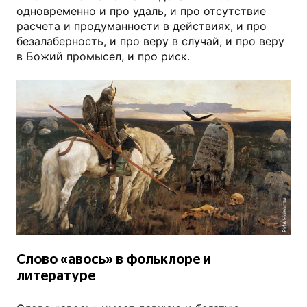
одновременно и про удаль, и про отсутствие
расчета и продуманности в действиях, и про
безалаберность, и про веру в случай, и про веру
в Божий промысел, и про риск.
РИА Новости
Слово «авось» в фольклоре и
литературе