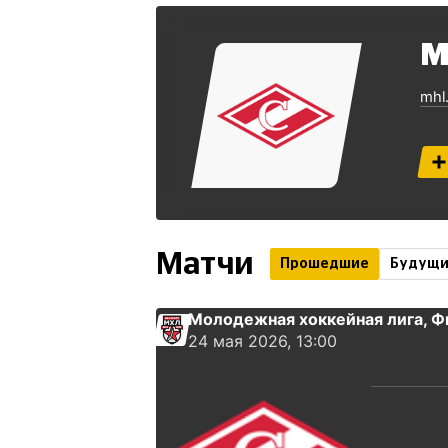
М
mhl
Матчи
Прошедшие
Будущ
Молодежная хоккейная лига
, 
24 мая 2026, 13:00