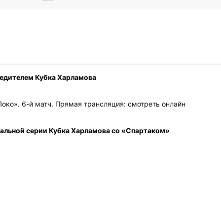
бедителем Кубка Харламова
око». 6-й матч. Прямая трансляция: смотреть онлайн
нальной серии Кубка Харламова со «Спартаком»