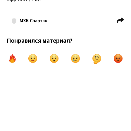
МХК Спартак
МХК Локо Ярославль
МХЛ
Понравился материал?