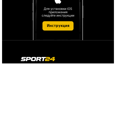
Для установки iOS
приложения
следуйте инструкции
Инструкция
О проекте
О персональных данных
IT деятельность
FAQ
Обратная связь
Для СМИ