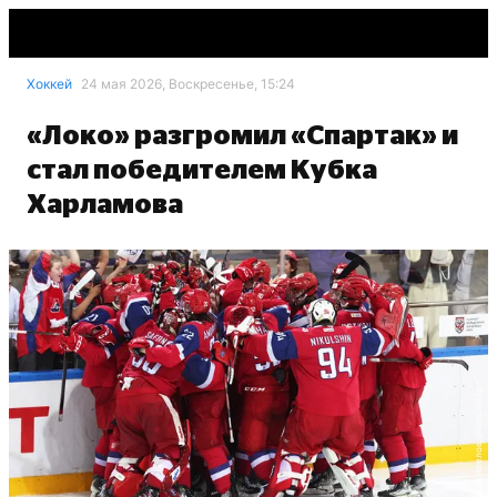
Хоккей
24 мая 2026, Воскресенье, 15:24
«Локо» разгромил «Спартак» и
стал победителем Кубка
Харламова
Ярослав Неелов, photo.khl.ru