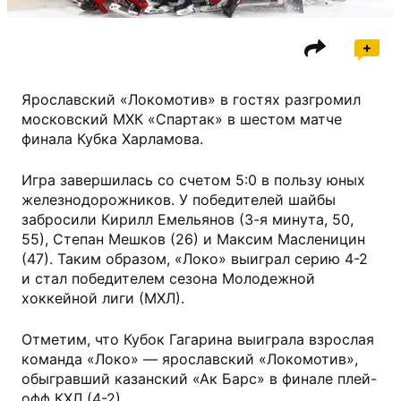
Ярославский «Локомотив» в гостях разгромил
московский МХК «Спартак» в шестом матче
финала Кубка Харламова.
Игра завершилась со счетом 5:0 в пользу юных
железнодорожников. У победителей шайбы
забросили Кирилл Емельянов (3-я минута, 50,
55), Степан Мешков (26) и Максим Масленицин
(47). Таким образом, «Локо» выиграл серию 4-2
и стал победителем сезона Молодежной
хоккейной лиги (МХЛ).
Отметим, что Кубок Гагарина выиграла взрослая
команда «Локо» — ярославский «Локомотив»,
обыгравший казанский «Ак Барс» в финале плей-
офф КХЛ (4-2).