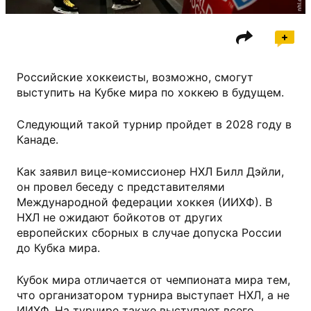
nhl.com
Российские хоккеисты, возможно, смогут
выступить на Кубке мира по хоккею в будущем.
Следующий такой турнир пройдет в 2028 году в
Канаде.
Как заявил вице-комиссионер НХЛ Билл Дэйли,
он провел беседу с представителями
Международной федерации хоккея (ИИХФ). В
НХЛ не ожидают бойкотов от других
европейских сборных в случае допуска России
до Кубка мира.
Кубок мира отличается от чемпионата мира тем,
что организатором турнира выступает НХЛ, а не
ИИХФ. На турнире также выступают всего