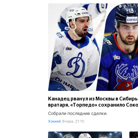
Канадец рванул из Москвы в Сибир
вратаря, «Торпедо» сохранило Сок
Собрали последние сделки.
Хоккей
Вчера, 21:10