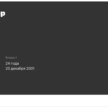
ер
Возраст
24
года
20 декабря 2001