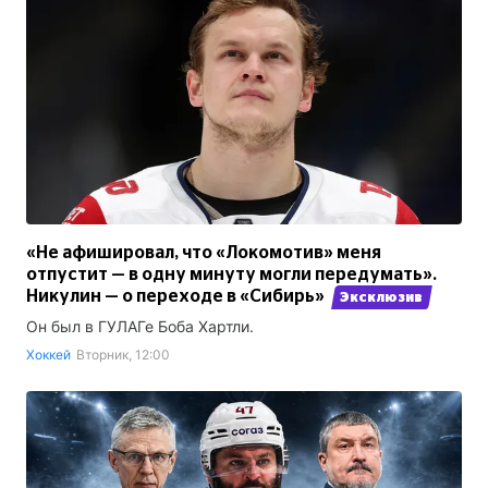
«Не афишировал, что «Локомотив» меня
отпустит — в одну минуту могли передумать».
Никулин — о переходе в «Сибирь»
Эксклюзив
Он был в ГУЛАГе Боба Хартли.
Хоккей
Вторник, 12:00