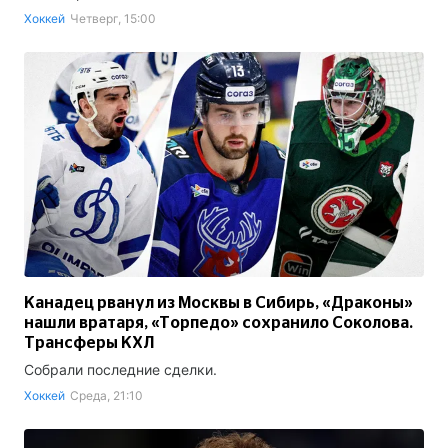
Хоккей
Четверг, 15:00
Канадец рванул из Москвы в Сибирь, «Драконы»
нашли вратаря, «Торпедо» сохранило Соколова.
Трансферы КХЛ
Собрали последние сделки.
Хоккей
Среда, 21:10