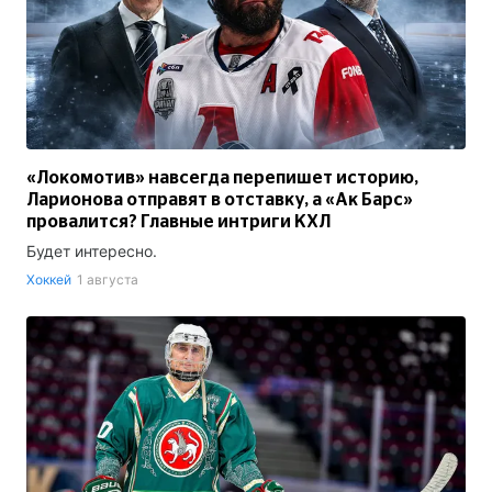
«Локомотив» навсегда перепишет историю,
Ларионова отправят в отставку, а «Ак Барс»
провалится? Главные интриги КХЛ
Будет интересно.
Хоккей
1 августа