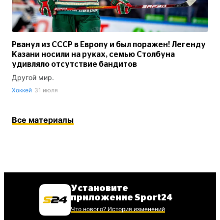
Рванул из СССР в Европу и был поражен! Легенду
Казани носили на руках, семью Столбуна
удивляло отсутствие бандитов
Другой мир.
Хоккей
31 июля
Все материалы
Установите
приложение Sport24
Что нового? История изменений