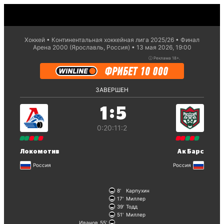
Хоккей
Континентальная хоккейная лига 2025/26
Финал
Арена 2000 (Ярославль, Россия)
13 мая 2026, 19:00
ⓘ
Реклама 18+.
ЗАВЕРШЕН
:
1
5
0:2
0:1
1:2
Локомотив
Ак Барс
Россия
Россия
8
Карпухин
17
Миллер
39
Тодд
51
Миллер
Иванов
55