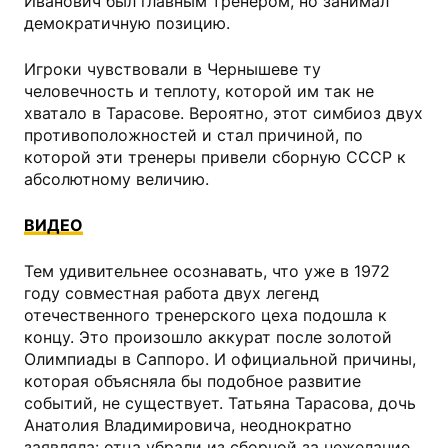
Иванович был главным тренером, но занимал
демократичную позицию.
Игроки чувствовали в Чернышеве ту
человечность и теплоту, которой им так не
хватало в Тарасове. Вероятно, этот симбиоз двух
противоположностей и стал причиной, по
которой эти тренеры привели сборную СССР к
абсолютному величию.
ВИДЕО
Тем удивительнее осознавать, что уже в 1972
году совместная работа двух легенд
отечественного тренерского цеха подошла к
концу. Это произошло аккурат после золотой
Олимпиады в Саппоро. И официальной причины,
которая объясняла бы подобное развитие
событий, не существует. Татьяна Тарасова, дочь
Анатолия Владимировича, неоднократно
заявляла: отца убрали из сборной за нежелание