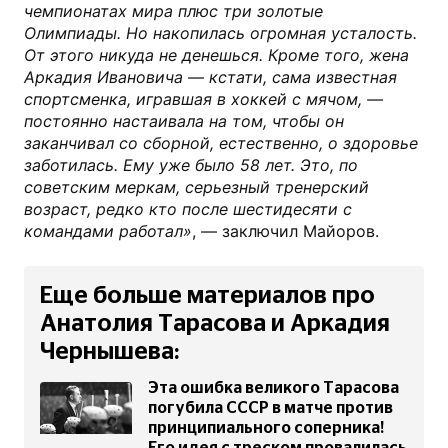
чемпионатах мира плюс три золотые
Олимпиады. Но накопилась огромная усталость.
От этого никуда не денешься. Кроме того, жена
Аркадия Ивановича — кстати, сама известная
спортсменка, игравшая в хоккей с мячом, —
постоянно настаивала на том, чтобы он
заканчивал со сборной, естественно, о здоровье
заботилась. Ему уже было 58 лет. Это, по
советским меркам, серьезный тренерский
возраст, редко кто после шестидесяти с
командами работал»
, — заключил Майоров.
Еще больше материалов про
Анатолия Тарасова и Аркадия
Чернышева:
Эта ошибка великого Тарасова
погубила СССР в матче против
принципиального соперника!