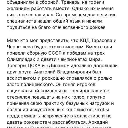
объединили в сборной. Тренеры не горели
желанием работать вместе. Однако их мнения
никто не спрашивал. Со временем два великих
специалиста нашли общий язык и начали
трудиться на благо отечественного хоккея.
Мало кто мог представить, что КПД Тарасова и
Чернышева будет столь высоким. Вместе они
привели сборную СССР к победам на трех
Олимпиадах и девяти чемпионатах мира.
Тренеры ЦСКА и «Динамо» идеально дополняли
друг друга. Анатолий Владимирович был
ассистентом и роскошно справлялся с ролью
злого полицейского. Он гонял игроков
национальной команды на тренировках и не
стеснялся повышать на них голос, попутно
применяя свою практику безумных нагрузок и
создания искусственных конфликтов, чтобы
поддерживать напряжение в коллективе и не
давать хоккеистам расслабляться. Аркадий