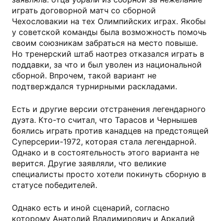
играть договорной матч со сборной
Чехословакии на тех Олимпийских играх. Якобы
у советской команды была возможность помочь
своим союзникам забраться на место повыше.
Но тренерский штаб наотрез отказался играть в
поддавки, за что и был уволен из национальной
сборной. Впрочем, такой вариант не
подтверждался турнирными раскладами.
Есть и другие версии отстранения легендарного
дуэта. Кто-то считал, что Тарасов и Чернышев
боялись играть против канадцев на предстоящей
Суперсерии-1972, которая стала легендарной.
Однако и в состоятельность этого варианта не
верится. Другие заявляли, что великие
специалисты просто хотели покинуть сборную в
статусе победителей.
Однако есть и иной сценарий, согласно
которому Анатолий Владимирович и Аркадий