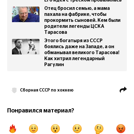
Его идея с треском провалилась
Отец бросил семью, а мама
пахала на фабрике, чтобы
прокормить сыновей. Кем были
родители легенды ЦСКА
Тарасова
Этого богатыря из СССР
боялись даже на Западе, а он
обманывал великого Тарасова!
Как хитрил легендарный
Рагулин
Сборная СССР по хоккею
ХК ЦСКА
ХК Динамо Москва
Анатолий Тарасов
Понравился материал?