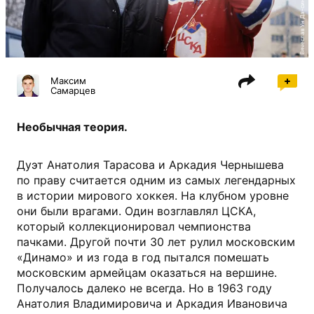
Вячеслав Ун Да-син, ТАСС
Максим
Самарцев
Необычная теория.
Дуэт Анатолия Тарасова и Аркадия Чернышева
по праву считается одним из самых легендарных
в истории мирового хоккея. На клубном уровне
они были врагами. Один возглавлял ЦСКА,
который коллекционировал чемпионства
пачками. Другой почти 30 лет рулил московским
«Динамо» и из года в год пытался помешать
московским армейцам оказаться на вершине.
Получалось далеко не всегда. Но в 1963 году
Анатолия Владимировича и Аркадия Ивановича