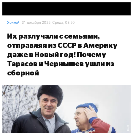
Хоккей
31 декабря 2025, Среда, 08:50
Их разлучали с семьями,
отправляя из СССР в Америку
даже в Новый год! Почему
Тарасов и Чернышев ушли из
сборной