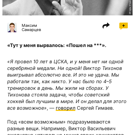
Максим
Самарцев
«Тут у меня вырвалось: «Пошел на ***».
«Я провел 10 лет в ЦСКА, и у меня нет ни одной
серебряной медали. Ни одной! Виктор Тихонов
выигрывал абсолютно все. И это не удача. Мы
работали так, как никто. У нас было по 4–5
тренировок в день. Мы жили на сборах. У
Тихонова стояла задача, чтобы советский
хоккей был лучшим в мире. И он делал для этого
все возможное»
, —
говорил
Сергей Гимаев.
Под «всем возможным» подразумеваются
разные вещи. Например, Виктор Васильевич