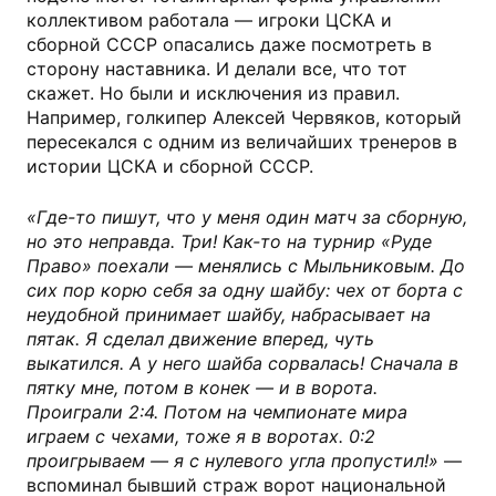
коллективом работала — игроки ЦСКА и
сборной СССР опасались даже посмотреть в
сторону наставника. И делали все, что тот
скажет. Но были и исключения из правил.
Например, голкипер Алексей Червяков, который
пересекался с одним из величайших тренеров в
истории ЦСКА и сборной СССР.
«Где-то пишут, что у меня один матч за сборную,
но это неправда. Три! Как-то на турнир «Руде
Право» поехали — менялись с Мыльниковым. До
сих пор корю себя за одну шайбу: чех от борта с
неудобной принимает шайбу, набрасывает на
пятак. Я сделал движение вперед, чуть
выкатился. А у него шайба сорвалась! Сначала в
пятку мне, потом в конек — и в ворота.
Проиграли 2:4. Потом на чемпионате мира
играем с чехами, тоже я в воротах. 0:2
проигрываем — я с нулевого угла пропустил!»
—
вспоминал бывший страж ворот национальной