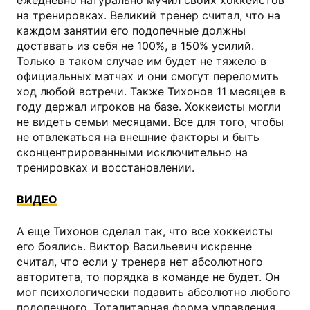
ежедневно натурально мучил своих хоккеистов
на тренировках. Великий тренер считал, что на
каждом занятии его подопечные должны
доставать из себя не 100%, а 150% усилий.
Только в таком случае им будет не тяжело в
официальных матчах и они смогут переломить
ход любой встречи. Также Тихонов 11 месяцев в
году держал игроков на базе. Хоккеисты могли
не видеть семьи месяцами. Все для того, чтобы
не отвлекаться на внешние факторы и быть
сконцентрированными исключительно на
тренировках и восстановлении.
ВИДЕО
А еще Тихонов сделал так, что все хоккеисты
его боялись. Виктор Васильевич искренне
считал, что если у тренера нет абсолютного
авторитета, то порядка в команде не будет. Он
мог психологически подавить абсолютно любого
подопечного. Тоталитарная форма управления