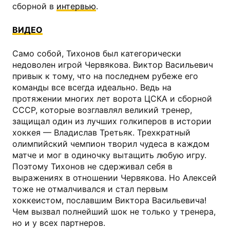
сборной в
интервью
.
ВИДЕО
Само собой, Тихонов был категорически
недоволен игрой Червякова. Виктор Васильевич
привык к тому, что на последнем рубеже его
команды все всегда идеально. Ведь на
протяжении многих лет ворота ЦСКА и сборной
СССР, которые возглавлял великий тренер,
защищал один из лучших голкиперов в истории
хоккея — Владислав Третьяк. Трехкратный
олимпийский чемпион творил чудеса в каждом
матче и мог в одиночку вытащить любую игру.
Поэтому Тихонов не сдерживал себя в
выражениях в отношении Червякова. Но Алексей
тоже не отмалчивался и стал первым
хоккеистом, пославшим Виктора Васильевича!
Чем вызвал полнейший шок не только у тренера,
но и у всех партнеров.