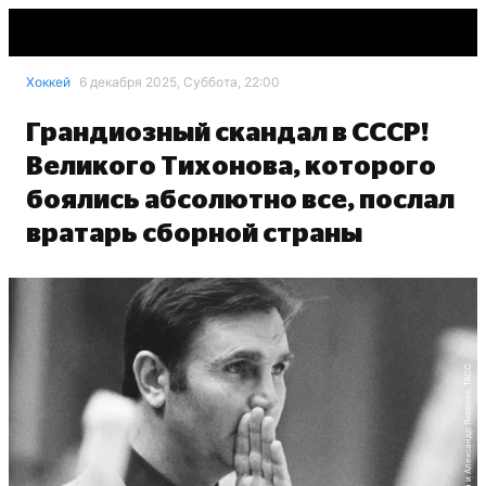
Хоккей
6 декабря 2025, Суббота, 22:00
Грандиозный скандал в СССР!
Великого Тихонова, которого
боялись абсолютно все, послал
вратарь сборной страны
Игорь Уткин и Александр Яковлев, ТАСС