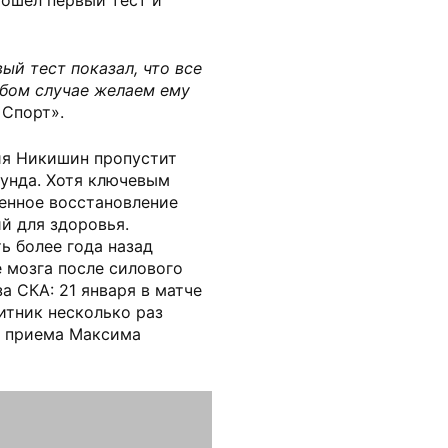
ый тест показал, что все
юбом случае желаем ему
 Спорт».
ия Никишин пропустит
унда. Хотя ключевым
ценное восстановление
й для здоровья.
ь более года назад
 мозга после силового
а СКА: 21 января в матче
тник несколько раз
о приема Максима