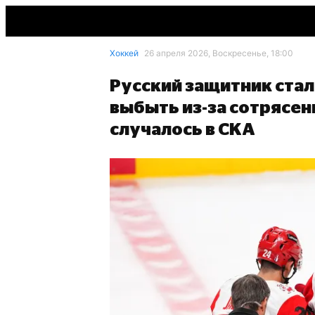
Хоккей
26 апреля 2026, Воскресенье, 18:00
Русский защитник ста
выбыть из-за сотрясен
случалось в СКА