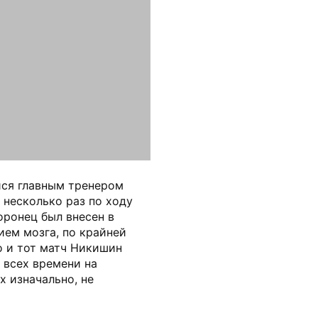
йся главным тренером
 несколько раз по ходу
оронец был внесен в
ием мозга, по крайней
о и тот матч Никишин
 всех времени на
х изначально, не