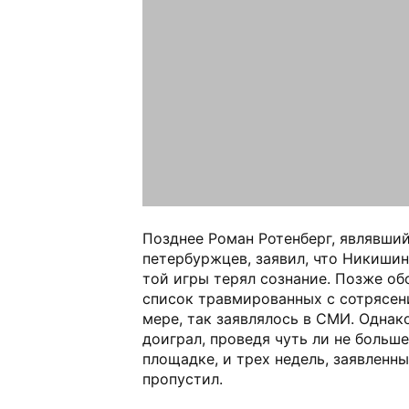
Позднее Роман Ротенберг, являвши
петербуржцев, заявил, что Никишин
той игры терял сознание. Позже об
список травмированных с сотрясен
мере, так заявлялось в СМИ. Однак
доиграл, проведя чуть ли не больше
площадке, и трех недель, заявленны
пропустил.