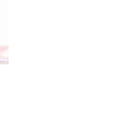
AP/ТАСС