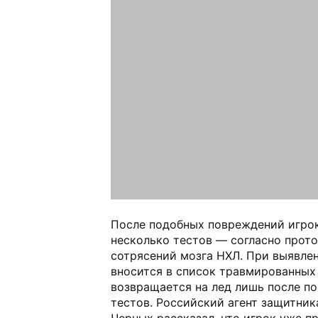
После подобных повреждений игрок
несколько тестов — согласно прото
сотрясений мозга НХЛ. При выявле
вносится в список травмированных 
возвращается на лед лишь после п
тестов. Российский агент защитни
Черных рассказал, что игрок уже п