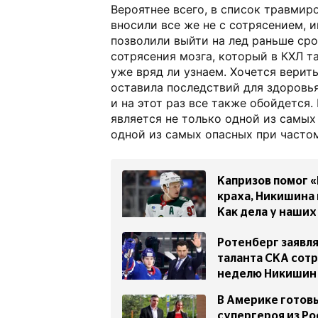
Вероятнее всего, в список травмир
вносили все же не с сотрясением, и
позволили выйти на лед раньше сро
сотрясения мозга, который в КХЛ т
уже вряд ли узнаем. Хочется верить
оставила последствий для здоровь
и на этот раз все также обойдется.
является не только одной из самых
одной из самых опасных при частом
Капризов помог 
краха, Никишина
Как дела у наших
Ротенберг заявля
таланта СКА сотр
неделю Никишин 
В Америке готов
супергероя из Ро