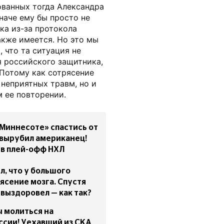
ованных тогда Александра
наче ему бы просто не
ка из-за протокола
акже имеется. Но это мы
, что та ситуация не
я российского защитника,
 Потому как сотрясение
 неприятных травм, но и
 ее повторении.
«Миннесоте» спастись от
 вырубил американец!
 в плей-офф НХЛ
л, что у большого
ясение мозга. Спустя
выздоровел — как так?
ы молиться на
ссии! Уехавший из СКА