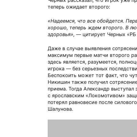
теперь ожидает второго:
«Надеемся, что все обойдется. Перв
хорошо, теперь ждем второго. В л
здоровья»,
— цитирует Черных «РБ
Даже в случае выявления сотрясен
максимум первые матчи второго ра
здесь является, разумеется, полно
игрока — без серьезных последстви
Беспокоить может тот факт, что чут
Никишин также получил сотрясение
приема. Тогда Александр выступал з
с ярославским «Локомотивом» защи
потерял равновесие после силовог
Шалунова.