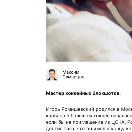
Максим
Самарцев
Мастер хоккейных блокшотов.
Игорь Ромишевский родился в Моск
карьера в большом хоккее началас
если бы не приглашение из ЦСКА, Р
достиг того, что он имел к концу к