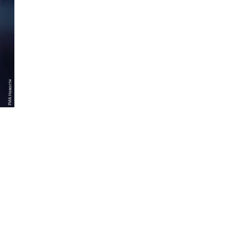
РИА Новости