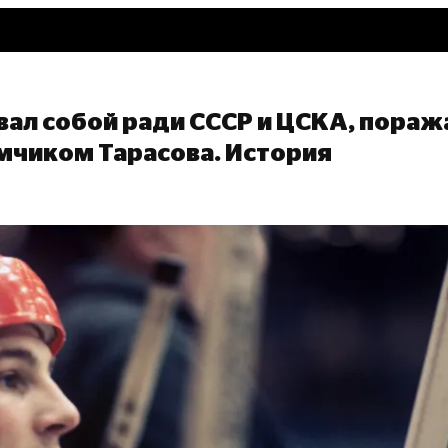
ал собой ради СССР и ЦСКА, пораж
чиком Тарасова. История