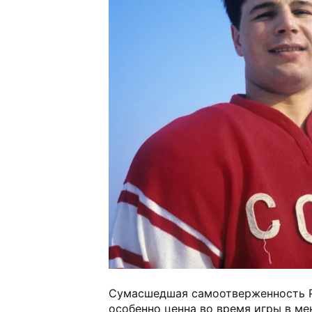
Сумасшедшая самоотверженность 
особенно ценна во время игры в м