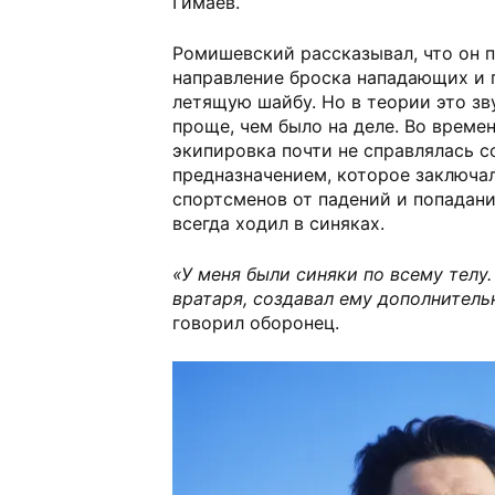
Гимаев.
Ромишевский рассказывал, что он п
направление броска нападающих и 
летящую шайбу. Но в теории это зв
проще, чем было на деле. Во време
экипировка почти не справлялась 
предназначением, которое заключа
спортсменов от падений и попадани
всегда ходил в синяках.
«У меня были синяки по всему телу
вратаря, создавал ему дополнител
говорил оборонец.