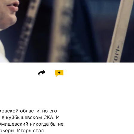
овской области, но его
ь в куйбышевском СКА. И
омишевский никогда бы не
арьеры. Игорь стал