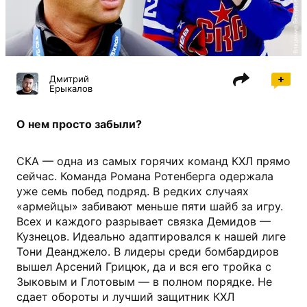
Владимир Беззубов, photo.khl.ru
Дмитрий
Ерыкалов
О нем просто забыли?
СКА — одна из самых горячих команд КХЛ прямо
сейчас. Команда Романа Ротенберга одержала
уже семь побед подряд. В редких случаях
«армейцы» забивают меньше пяти шайб за игру.
Всех и каждого разрывает связка Демидов —
Кузнецов. Идеально адаптировался к нашей лиге
Тони Деанджело. В лидеры среди бомбардиров
вышел Арсений Грицюк, да и вся его тройка с
Зыковым и Глотовым — в полном порядке. Не
сдает обороты и лучший защитник КХЛ