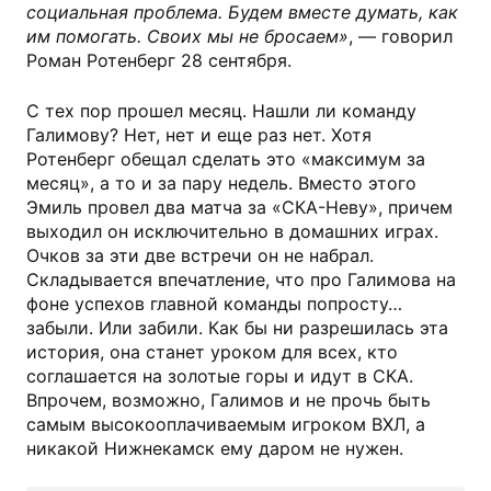
социальная проблема. Будем вместе думать, как
им помогать. Своих мы не бросаем»
, — говорил
Роман Ротенберг 28 сентября.
С тех пор прошел месяц. Нашли ли команду
Галимову? Нет, нет и еще раз нет. Хотя
Ротенберг обещал сделать это «максимум за
месяц», а то и за пару недель. Вместо этого
Эмиль провел два матча за «СКА-Неву», причем
выходил он исключительно в домашних играх.
Очков за эти две встречи он не набрал.
Складывается впечатление, что про Галимова на
фоне успехов главной команды попросту…
забыли. Или забили. Как бы ни разрешилась эта
история, она станет уроком для всех, кто
соглашается на золотые горы и идут в СКА.
Впрочем, возможно, Галимов и не прочь быть
самым высокооплачиваемым игроком ВХЛ, а
никакой Нижнекамск ему даром не нужен.