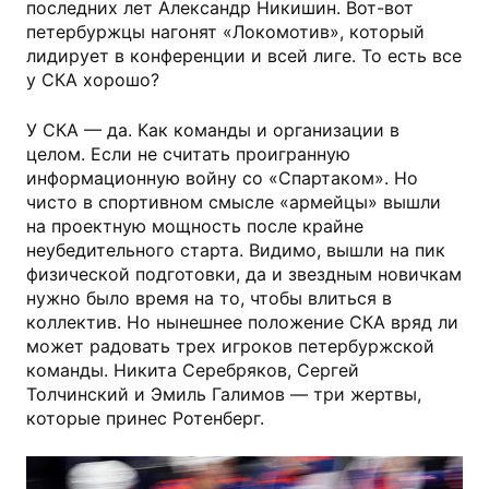
последних лет Александр Никишин. Вот-вот
петербуржцы нагонят «Локомотив», который
лидирует в конференции и всей лиге. То есть все
у СКА хорошо?
У СКА — да. Как команды и организации в
целом. Если не считать проигранную
информационную войну со «Спартаком». Но
чисто в спортивном смысле «армейцы» вышли
на проектную мощность после крайне
неубедительного старта. Видимо, вышли на пик
физической подготовки, да и звездным новичкам
нужно было время на то, чтобы влиться в
коллектив. Но нынешнее положение СКА вряд ли
может радовать трех игроков петербуржской
команды. Никита Серебряков, Сергей
Толчинский и Эмиль Галимов — три жертвы,
которые принес Ротенберг.