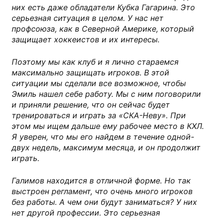
них есть даже обладатели Кубка Гагарина. Это
серьезная ситуация в целом. У нас нет
профсоюза, как в Северной Америке, который
защищает хоккеистов и их интересы.
Поэтому мы как клуб и я лично стараемся
максимально защищать игроков. В этой
ситуации мы сделали все возможное, чтобы
Эмиль нашел себе работу. Мы с ним поговорили
и приняли решение, что он сейчас будет
тренироваться и играть за «СКА-Неву». При
этом мы ищем дальше ему рабочее место в КХЛ.
Я уверен, что мы его найдем в течение одной-
двух недель, максимум месяца, и он продолжит
играть.
Галимов находится в отличной форме. Но так
выстроен регламент, что очень много игроков
без работы. А чем они будут заниматься? У них
нет другой профессии. Это серьезная