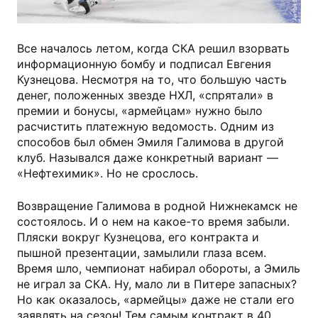
Все началось летом, когда СКА решил взорвать
информационную бомбу и подписал Евгения
Кузнецова. Несмотря на то, что большую часть
денег, положенных звезде НХЛ, «спрятали» в
премии и бонусы, «армейцам» нужно было
расчистить платежную ведомость. Одним из
способов был обмен Эмиля Галимова в другой
клуб. Назывался даже конкретный вариант —
«Нефтехимик». Но не срослось.
Возвращение Галимова в родной Нижнекамск не
состоялось. И о нем на какое-то время забыли.
Пляски вокруг Кузнецова, его контракта и
пышной презентации, замылили глаза всем.
Время шло, чемпионат набирал обороты, а Эмиль
не играл за СКА. Ну, мало ли в Питере запасных?
Но как оказалось, «армейцы» даже не стали его
заявлять на сезон! Тем самым контракт в 40