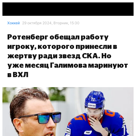
Хоккей
29 октября 2024, Вторник, 15:30
Ротенберг обещал работу
игроку, которого принесли в
жертву ради звезд СКА. Но
уже месяц Галимова маринуют
в ВХЛ