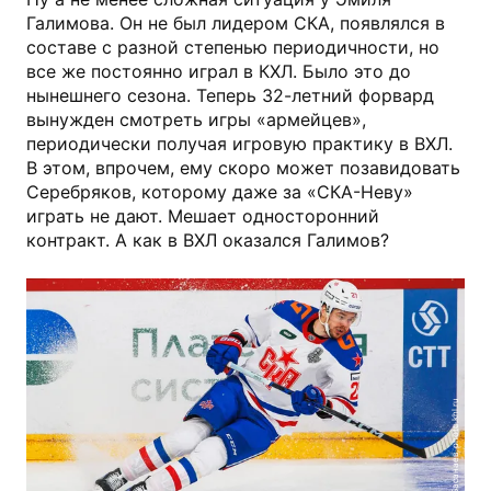
Галимова. Он не был лидером СКА, появлялся в
составе с разной степенью периодичности, но
все же постоянно играл в КХЛ. Было это до
нынешнего сезона. Теперь 32-летний форвард
вынужден смотреть игры «армейцев»,
периодически получая игровую практику в ВХЛ.
В этом, впрочем, ему скоро может позавидовать
Серебряков, которому даже за «СКА-Неву»
играть не дают. Мешает односторонний
контракт. А как в ВХЛ оказался Галимов?
Антон Басанаев, photo.khl.ru