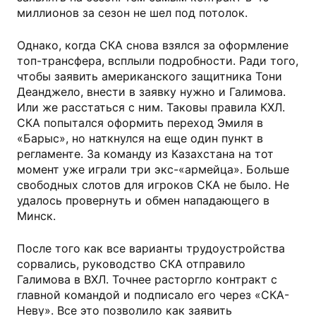
миллионов за сезон не шел под потолок.
Однако, когда СКА снова взялся за оформление
топ-трансфера, всплыли подробности. Ради того,
чтобы заявить американского защитника Тони
Деанджело, внести в заявку нужно и Галимова.
Или же расстаться с ним. Таковы правила КХЛ.
СКА попытался оформить переход Эмиля в
«Барыс», но наткнулся на еще один пункт в
регламенте. За команду из Казахстана на тот
момент уже играли три экс-«армейца». Больше
свободных слотов для игроков СКА не было. Не
удалось провернуть и обмен нападающего в
Минск.
После того как все варианты трудоустройства
сорвались, руководство СКА отправило
Галимова в ВХЛ. Точнее расторгло контракт с
главной командой и подписало его через «СКА-
Неву». Все это позволило как заявить