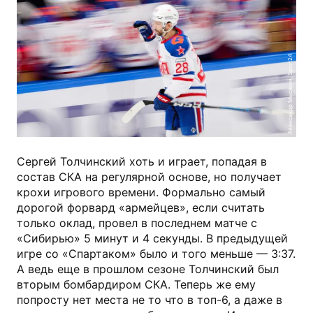
Александр Мысякин, Sport24
Сергей Толчинский хоть и играет, попадая в
состав СКА на регулярной основе, но получает
крохи игрового времени. Формально самый
дорогой форвард «армейцев», если считать
только оклад, провел в последнем матче с
«Сибирью» 5 минут и 4 секунды. В предыдущей
игре со «Спартаком» было и того меньше — 3:37.
А ведь еще в прошлом сезоне Толчинский был
вторым бомбардиром СКА. Теперь же ему
попросту нет места не то что в топ-6, а даже в